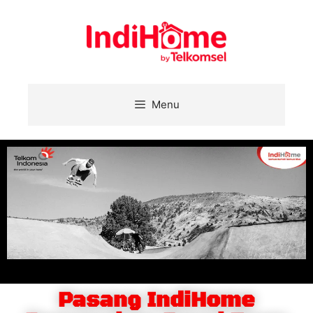
Menu
Pasang IndiHome