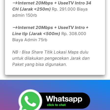
—>Internet 20Mbps + UseeTV Intro 34
CH (Jarak <250m)
Rp. 291.000 Biaya
admin 150rb
—>Internet 20Mbps + UseeTV Intro +
Line tlp (Jarak <500m)
Rp. 308.000
Biaya Admin 75rb
NB : Bisa Share Titik Lokasi Maps dulu
untuk dilakukan pengecekan Jarak dan
Paket yang bisa digunakan.