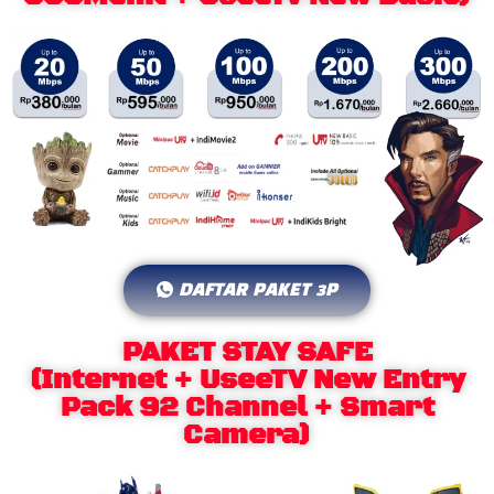
DAFTAR PAKET 3P
PAKET STAY SAFE
(Internet + UseeTV New Entry
Pack 92 Channel + Smart
Camera)