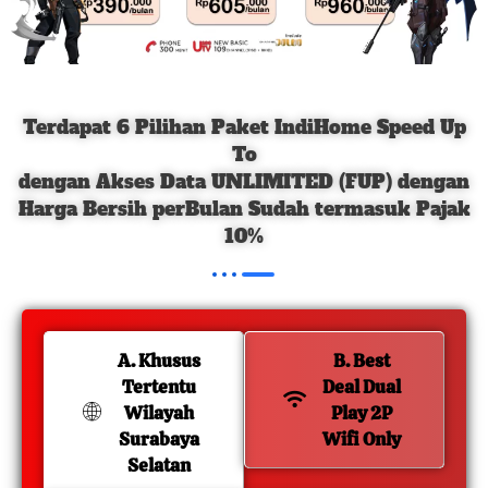
Terdapat 6 Pilihan Paket IndiHome Speed Up
To
dengan Akses Data UNLIMITED (FUP) dengan
Harga Bersih perBulan Sudah termasuk Pajak
10%
A. Khusus
B. Best
Tertentu
Deal Dual
Wilayah
Play 2P
Surabaya
Wifi Only
Selatan