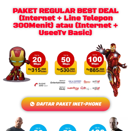
PAKET REGULAR BEST DEAL
(Internet + Line Telepon
300Menit) atau (Internet +
UseeTv Basic)
DAFTAR PAKET INET+PHONE