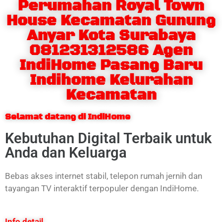
Perumahan Royal Town
House Kecamatan Gunung
Anyar Kota Surabaya
081231312586 Agen
IndiHome Pasang Baru
Indihome Kelurahan
Kecamatan
Selamat datang di IndiHome
Kebutuhan Digital Terbaik untuk
Anda dan Keluarga
Bebas akses internet stabil, telepon rumah jernih dan
tayangan TV interaktif terpopuler dengan IndiHome.
Info detail