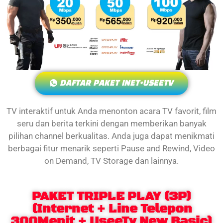
DAFTAR PAKET INET+USEETV
TV interaktif untuk Anda menonton acara TV favorit, film
seru dan berita terkini dengan memberikan banyak
pilihan channel berkualitas. Anda juga dapat menikmati
berbagai fitur menarik seperti Pause and Rewind, Video
on Demand, TV Storage dan lainnya.
PAKET TRIPLE PLAY (3P)
(Internet + Line Telepon
300Menit + UseeTv New Basic)