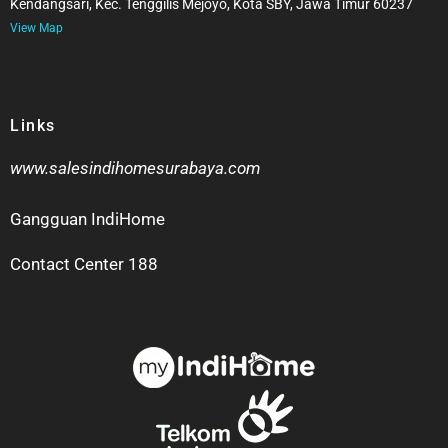
Kendangsari, Kec. Tenggilis Mejoyo, Kota SBY, Jawa Timur 60237
View Map
Links
www.salesindihomesurabaya.com
Gangguan IndiHome
Contact Center 188