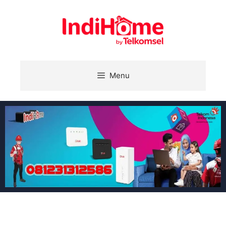
Menu
Apps Berlangganan IndiHome dapatkan