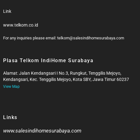
Link
www.telkom.co.id
For any inquiries please email: telkom@salesindihomesurabaya.com​
Plasa Telkom IndiHome Surabaya
Alamat: Jalan Kendangsari I No.3, Rungkut, Tenggilis Mejoyo,
Kendangsari, Kec. Tenggilis Mejoyo, Kota SBY, Jawa Timur 60237
View Map
Links
www.salesindihomesurabaya.com​