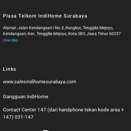
Plasa Telkom IndiHome Surabaya
Alamat: Jalan Kendangsari I No.3, Rungkut, Tenggilis Mejoyo,
Kendangsari, Kec. Tenggilis Mejoyo, Kota SBY, Jawa Timur 60237
View Map
Links
www.salesindihomesurabaya.com​
Gangguan IndiHome
Contact Center 147 (dari handphone tekan kode area +
147) 031-147