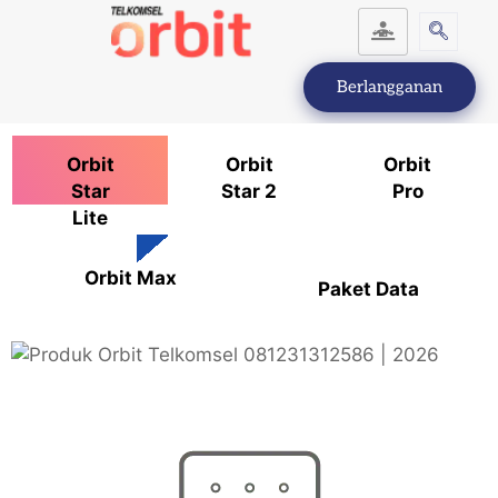
Berlangganan
Orbit
Orbit
Orbit
Star
Star 2
Pro
Lite
Orbit Max
Paket Data