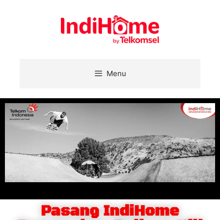
Menu
Pasang IndiHome