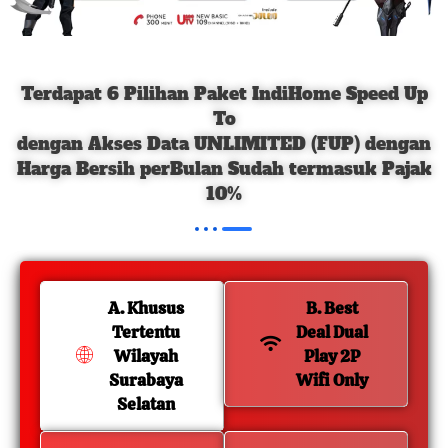
Terdapat 6 Pilihan Paket IndiHome Speed Up
To
dengan Akses Data UNLIMITED (FUP) dengan
Harga Bersih perBulan Sudah termasuk Pajak
10%
A. Khusus
B. Best
Tertentu
Deal Dual
Wilayah
Play 2P
Surabaya
Wifi Only
Selatan