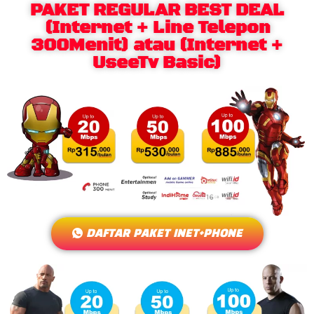
PAKET REGULAR BEST DEAL
(Internet + Line Telepon
300Menit) atau (Internet +
UseeTv Basic)
DAFTAR PAKET INET+PHONE