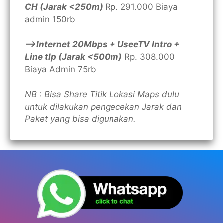
CH (Jarak <250m)
Rp. 291.000 Biaya
admin 150rb
—>Internet 20Mbps + UseeTV Intro +
Line tlp (Jarak <500m)
Rp. 308.000
Biaya Admin 75rb
NB : Bisa Share Titik Lokasi Maps dulu
untuk dilakukan pengecekan Jarak dan
Paket yang bisa digunakan.