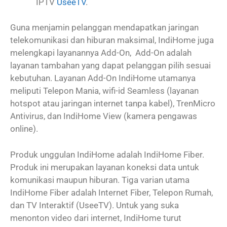
IPTV
UseeTV
.
Guna menjamin pelanggan mendapatkan jaringan
telekomunikasi dan hiburan maksimal, IndiHome juga
melengkapi layanannya Add-On, Add-On adalah
layanan tambahan yang dapat pelanggan pilih sesuai
kebutuhan. Layanan Add-On IndiHome utamanya
meliputi Telepon Mania, wifi-id Seamless (layanan
hotspot atau jaringan internet tanpa kabel), TrenMicro
Antivirus, dan IndiHome View (kamera pengawas
online).
Produk unggulan IndiHome adalah IndiHome Fiber.
Produk ini merupakan layanan koneksi data untuk
komunikasi maupun hiburan. Tiga varian utama
IndiHome Fiber adalah Internet Fiber, Telepon Rumah,
dan TV Interaktif (UseeTV). Untuk yang suka
menonton video dari internet, IndiHome turut