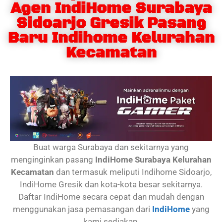
Agen IndiHome Surabaya
Sidoarjo Gresik Pasang
Baru Indihome Kelurahan
Kecamatan
Buat warga Surabaya dan sekitarnya yang
menginginkan pasang
IndiHome Surabaya Kelurahan
Kecamatan
dan termasuk meliputi Indihome Sidoarjo,
IndiHome Gresik dan kota-kota besar sekitarnya.
Daftar IndiHome secara cepat dan mudah dengan
menggunakan jasa pemasangan dari
IndiHome
yang
kami sediakan.