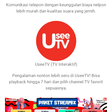
Komunikasi telepon dengan keunggulan biaya nelpon
lebih murah dan kualitas suara yang jernih.
UseeTV (TV Interaktif)
Pengalaman nonton lebih seru di UseeTV! Bisa
playback hingga 7 hari dan pilih channel TV favorit
sepuasnya.