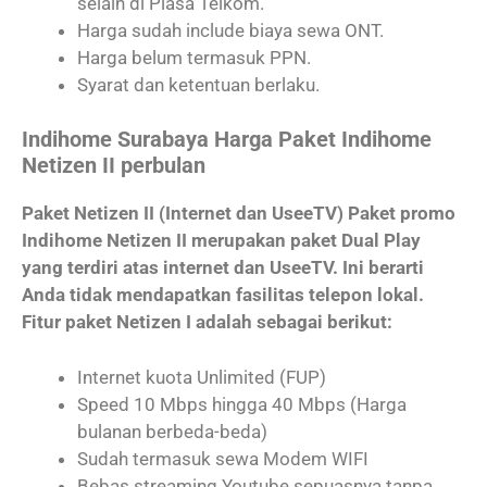
selain di Plasa Telkom.
Harga sudah include biaya sewa ONT.
Harga belum termasuk PPN.
Syarat dan ketentuan berlaku.
Indihome Surabaya Harga Paket Indihome
Netizen II perbulan
Paket Netizen II (Internet dan UseeTV) Paket promo
Indihome Netizen II merupakan paket Dual Play
yang terdiri atas internet dan UseeTV. Ini berarti
Anda tidak mendapatkan fasilitas telepon lokal.
Fitur paket Netizen I adalah sebagai berikut:
Internet kuota Unlimited (FUP)
Speed 10 Mbps hingga 40 Mbps (Harga
bulanan berbeda-beda)
Sudah termasuk sewa Modem WIFI
Bebas streaming Youtube sepuasnya tanpa