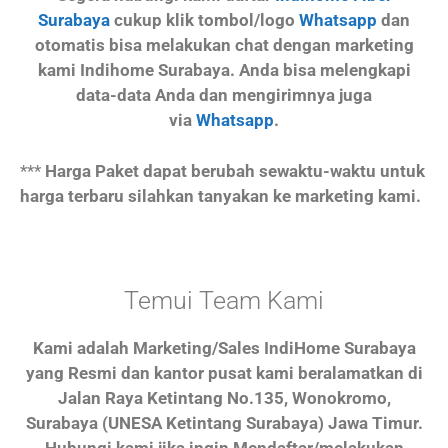
Surabaya
cukup klik tombol/logo
Whatsapp
dan
otomatis bisa melakukan chat dengan marketing
kami Indihome Surabaya. Anda bisa melengkapi
data-data Anda dan mengirimnya juga
via
Whatsapp
.
***
Harga Paket dapat berubah sewaktu-waktu untuk
harga terbaru silahkan tanyakan ke marketing kami.
Temui Team Kami
Kami adalah Marketing/Sales IndiHome Surabaya
yang Resmi dan kantor pusat kami beralamatkan di
Jalan Raya Ketintang No.135, Wonokromo,
Surabaya (UNESA Ketintang Surabaya) Jawa Timur.
Hubungi kami jika ingin Mendaftar/melakukan