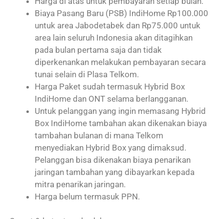
Harga di atas untuk pembayaran setiap bulan.
Biaya Pasang Baru (PSB) IndiHome Rp100.000
untuk area Jabodetabek dan Rp75.000 untuk
area lain seluruh Indonesia akan ditagihkan
pada bulan pertama saja dan tidak
diperkenankan melakukan pembayaran secara
tunai selain di Plasa Telkom.
Harga Paket sudah termasuk Hybrid Box
IndiHome dan ONT selama berlangganan.
Untuk pelanggan yang ingin memasang Hybrid
Box IndiHome tambahan akan dikenakan biaya
tambahan bulanan di mana Telkom
menyediakan Hybrid Box yang dimaksud.
Pelanggan bisa dikenakan biaya penarikan
jaringan tambahan yang dibayarkan kepada
mitra penarikan jaringan.
Harga belum termasuk PPN.