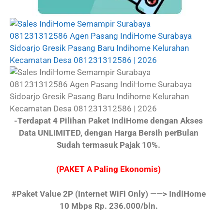
-Terdapat 4 Pilihan Paket IndiHome dengan Akses
Data UNLIMITED, dengan Harga Bersih perBulan
Sudah termasuk Pajak 10%.
(PAKET A Paling Ekonomis)
#Paket Value 2P
(Internet WiFi Only)
——> IndiHome
10 Mbps Rp. 236.000/bln.