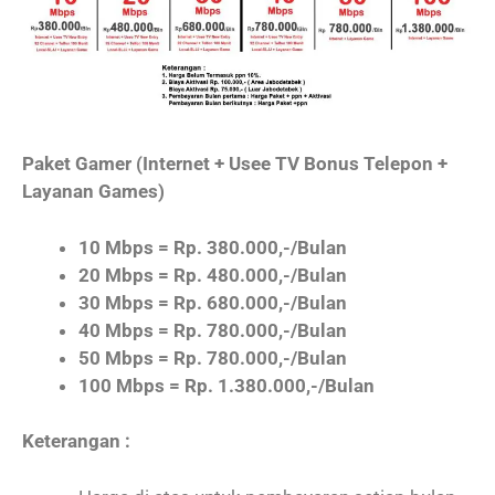
Paket Gamer (Internet + Usee TV Bonus Telepon +
Layanan Games)
10 Mbps = Rp. 380.000,-/Bulan
20 Mbps = Rp. 480.000,-/Bulan
30 Mbps = Rp. 680.000,-/Bulan
40 Mbps = Rp. 780.000,-/Bulan
50 Mbps = Rp. 780.000,-/Bulan
100 Mbps = Rp. 1.380.000,-/Bulan
Keterangan :