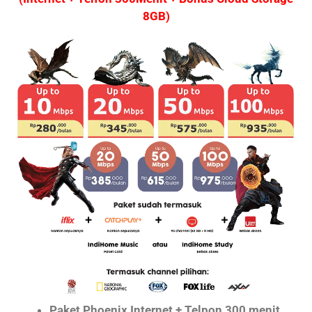
8GB)
Paket Phoenix Internet + Telpon 300 menit