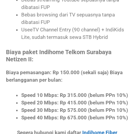
dibatasi FUP
Bebas browsing dari TV sepuasnya tanpa
dibatasi FUP
UseeTV Channel Entry (90 channel) + IndiKids
Lite, sudah termasuk sewa STB Hybrid
Biaya paket Indihome Telkom Surabaya
Netizen II:
Biaya pemasangan: Rp 150.000 (sekali saja) Biaya
berlangganan per bulan:
Speed 10 Mbps: Rp 315.000 (belum PPn 10%)
Speed 20 Mbps: Rp 415.000 (belum PPn 10%)
Speed 30 Mbps: Rp 575.000 (belum PPn 10%)
Speed 40 Mbps: Rp 675.000 (belum PPn 10%)
Segera hubungi kami daftar
Indihome Fiber