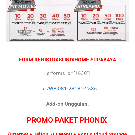
FORM REGISTRASI INDIHOME SURABAYA
[erforms id=”1630″]
Call/WA 081-23131-2586
Add-on Unggulan.
PROMO PAKET PHONIX
(Internet + Telfon 300Menit + Bonus Cloud Storage