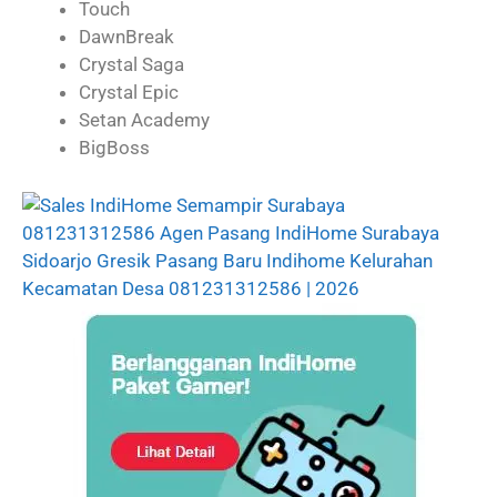
Touch
DawnBreak
Crystal Saga
Crystal Epic
Setan Academy
BigBoss