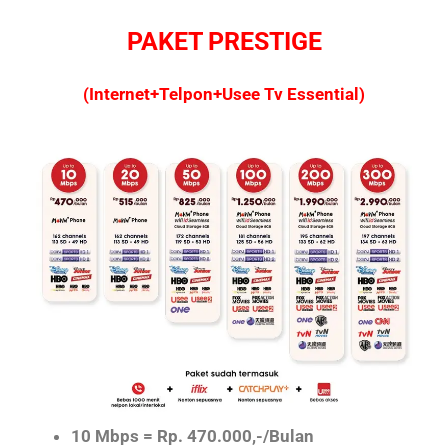
PAKET PRESTIGE
(Internet+Telpon+Usee Tv Essential)
10 Mbps = Rp. 470.000,-/Bulan