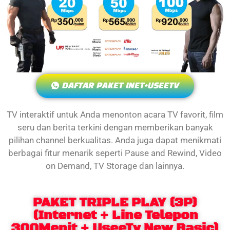
DAFTAR PAKET INET+USEETV
TV interaktif untuk Anda menonton acara TV favorit, film
seru dan berita terkini dengan memberikan banyak
pilihan channel berkualitas. Anda juga dapat menikmati
berbagai fitur menarik seperti Pause and Rewind, Video
on Demand, TV Storage dan lainnya.
PAKET TRIPLE PLAY (3P)
(Internet + Line Telepon
300Menit + UseeTv New Basic)