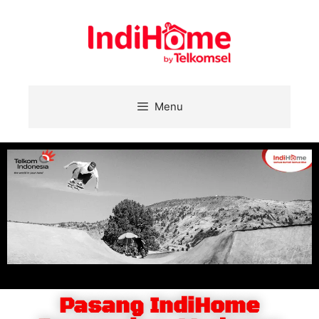
Menu
Pasang IndiHome