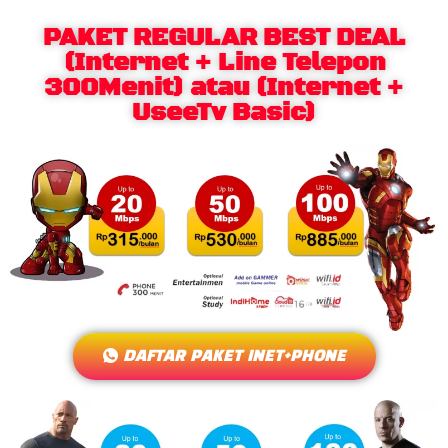
PAKET REGULAR BEST DEAL
(Internet + Line Telepon
300Menit) atau (Internet +
UseeTv Basic)
DAFTAR PAKET INET+PHONE