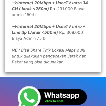
—>Internet 20Mbps + UseeTV Intro 34
CH (Jarak <250m)
Rp. 291.000 Biaya
admin 150rb
—>Internet 20Mbps + UseeTV Intro +
Line tlp (Jarak <500m)
Rp. 308.000
Biaya Admin 75rb
NB : Bisa Share Titik Lokasi Maps dulu
untuk dilakukan pengecekan Jarak dan
Paket yang bisa digunakan.