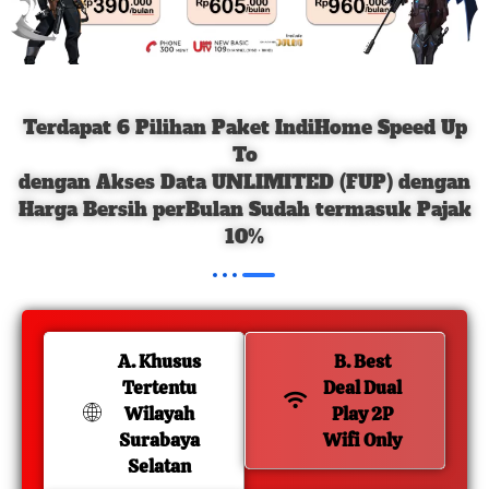
Terdapat 6 Pilihan Paket IndiHome Speed Up
To
dengan Akses Data UNLIMITED (FUP) dengan
Harga Bersih perBulan Sudah termasuk Pajak
10%
A. Khusus
B. Best
Tertentu
Deal Dual
Wilayah
Play 2P
Surabaya
Wifi Only
Selatan