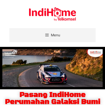
Menu
Pasang IndiHome
Perumahan Galaksi Bumi