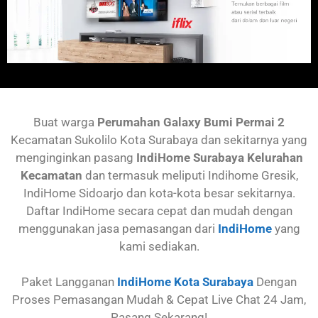
Buat warga
Perumahan
Galaxy Bumi Permai 2
Kecamatan Sukolilo
Kota Surabaya dan sekitarnya yang
menginginkan pasang
IndiHome Surabaya Kelurahan
Kecamatan
dan termasuk meliputi Indihome Gresik,
IndiHome Sidoarjo dan kota-kota besar sekitarnya.
Daftar IndiHome secara cepat dan mudah dengan
menggunakan jasa pemasangan dari
IndiHome
yang
kami sediakan.
Paket Langganan
IndiHome Kota Surabaya
Dengan
Proses Pemasangan Mudah & Cepat Live Chat 24 Jam,
Pasang Sekarang!