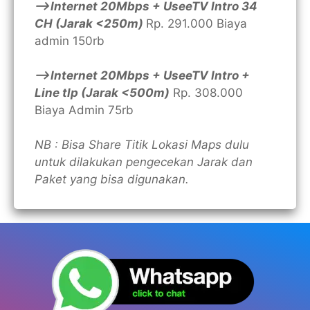
—>Internet 20Mbps + UseeTV Intro 34
CH (Jarak <250m)
Rp. 291.000 Biaya
admin 150rb
—>Internet 20Mbps + UseeTV Intro +
Line tlp (Jarak <500m)
Rp. 308.000
Biaya Admin 75rb
NB : Bisa Share Titik Lokasi Maps dulu
untuk dilakukan pengecekan Jarak dan
Paket yang bisa digunakan.