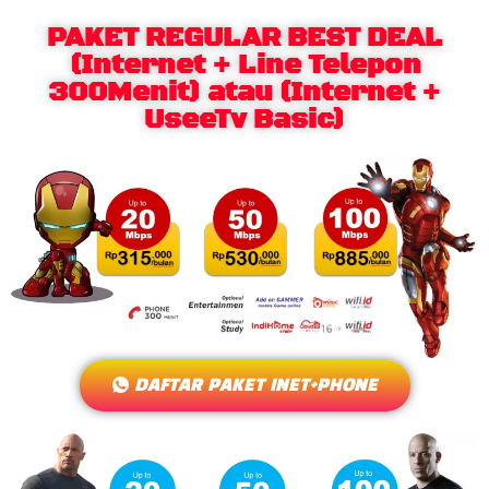
PAKET REGULAR BEST DEAL
(Internet + Line Telepon
300Menit) atau (Internet +
UseeTv Basic)
DAFTAR PAKET INET+PHONE