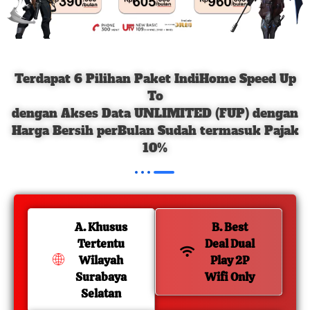
Terdapat 6 Pilihan Paket IndiHome Speed Up
To
dengan Akses Data UNLIMITED (FUP) dengan
Harga Bersih perBulan Sudah termasuk Pajak
10%
A. Khusus
B. Best
Tertentu
Deal Dual
Wilayah
Play 2P
Surabaya
Wifi Only
Selatan