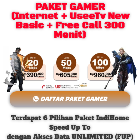
PAKET GAMER
(Internet + UseeTv New
Basic + Free Call 300
Menit)
DAFTAR PAKET GAMER
Terdapat 6 Pilihan Paket IndiHome
Speed Up To
dengan Akses Data UNLIMITED (FUP)