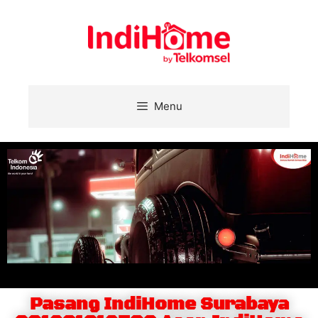
Menu
Pasang IndiHome Surabaya