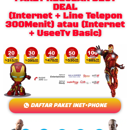
DEAL
(Internet + Line Telepon
300Menit) atau (Internet
+ UseeTv Basic)
DAFTAR PAKET INET+PHONE