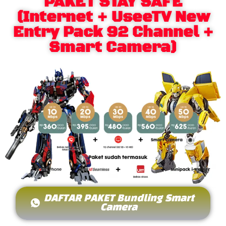
PAKET STAY SAFE
(Internet + UseeTV New
Entry Pack 92 Channel +
Smart Camera)
DAFTAR PAKET Bundling Smart
Camera