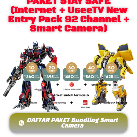
PAKET STAY SAFE
(Internet + UseeTV New
Entry Pack 92 Channel +
Smart Camera)
DAFTAR PAKET Bundling Smart
Camera