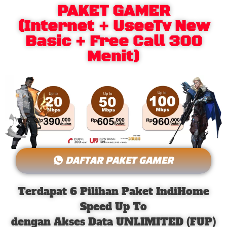
PAKET GAMER
(Internet + UseeTv New
Basic + Free Call 300
Menit)
DAFTAR PAKET GAMER
Terdapat 6 Pilihan Paket IndiHome
Speed Up To
dengan Akses Data UNLIMITED (FUP)