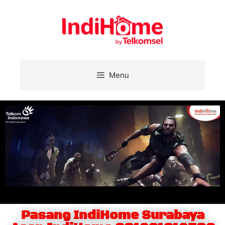
Menu
Pasang IndiHome Surabaya