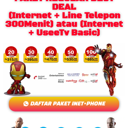
DEAL
(Internet + Line Telepon
300Menit) atau (Internet
+ UseeTv Basic)
DAFTAR PAKET INET+PHONE