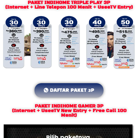
PAKET INDIHOME TRIPLE PLAY 3P
(Internet + Line Telepon 100 Menit + UseeTV Entry)
DAFTAR PAKET 3P
PAKET INDIHOME GAMER 3P
(Internet + UseeTV New Entry + Free Call 100
Menit)