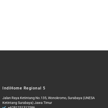
IndiHome Regional 5
Jalan Raya Ketintang No.135, Wonokromo, Surabaya (UNESA
Ketintang Surabaya) Jawa Timur
+6281231312586