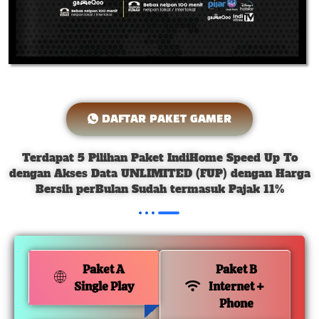
DAFTAR PAKET GAMER
Terdapat 5 Pilihan Paket IndiHome Speed Up To
dengan Akses Data UNLIMITED (FUP) dengan Harga
Bersih perBulan Sudah termasuk Pajak 11%
Paket A
Paket B
Single Play
Internet +
Phone