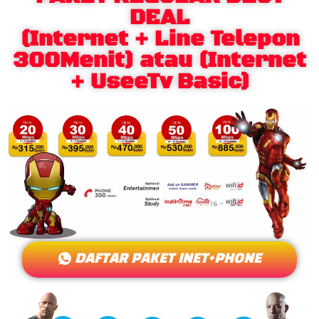
DEAL
(Internet + Line Telepon
300Menit) atau (Internet
+ UseeTv Basic)
DAFTAR PAKET INET+PHONE