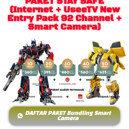
PAKET STAY SAFE
(Internet + UseeTV New
Entry Pack 92 Channel +
Smart Camera)
DAFTAR PAKET Bundling Smart
Camera