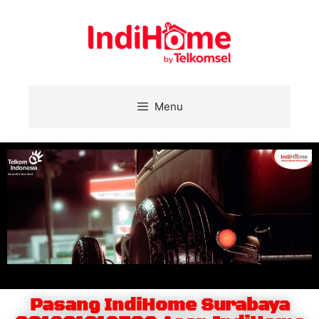
Menu
Pasang IndiHome Surabaya