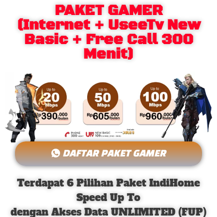
PAKET GAMER
(Internet + UseeTv New
Basic + Free Call 300
Menit)
DAFTAR PAKET GAMER
Terdapat 6 Pilihan Paket IndiHome
Speed Up To
dengan Akses Data UNLIMITED (FUP)