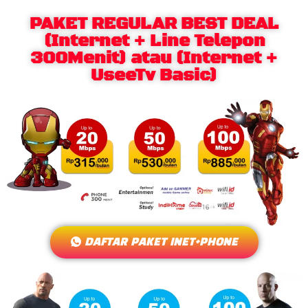
PAKET REGULAR BEST DEAL
(Internet + Line Telepon
300Menit) atau (Internet +
UseeTv Basic)
DAFTAR PAKET INET+PHONE