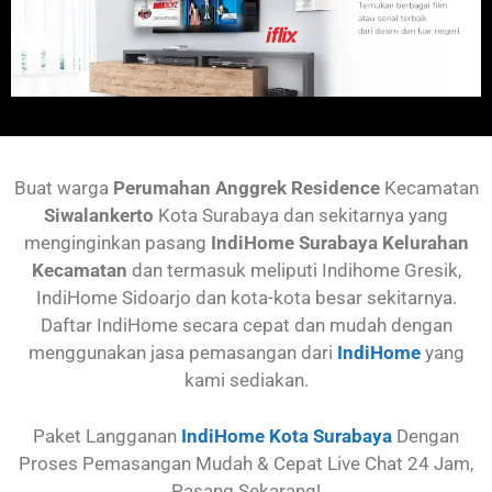
Buat warga
Perumahan Anggrek Residence
Kecamatan
Siwalankerto
Kota Surabaya dan sekitarnya yang
menginginkan pasang
IndiHome Surabaya Kelurahan
Kecamatan
dan termasuk meliputi Indihome Gresik,
IndiHome Sidoarjo dan kota-kota besar sekitarnya.
Daftar IndiHome secara cepat dan mudah dengan
menggunakan jasa pemasangan dari
IndiHome
yang
kami sediakan.
Paket Langganan
IndiHome Kota Surabaya
Dengan
Proses Pemasangan Mudah & Cepat Live Chat 24 Jam,
Pasang Sekarang!