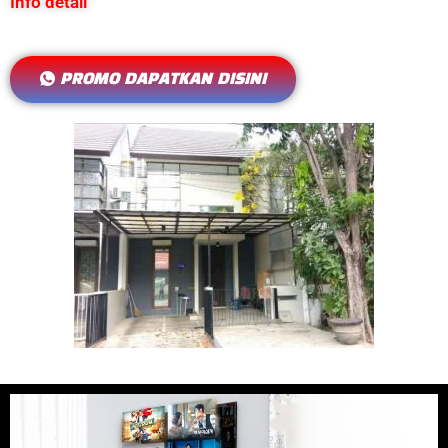
Info detail
PROMO DAPATKAN DISINI