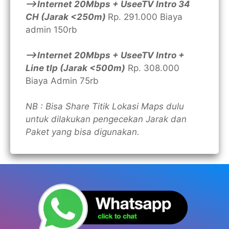
—>Internet 20Mbps + UseeTV Intro 34
CH (Jarak <250m)
Rp. 291.000 Biaya
admin 150rb
—>Internet 20Mbps + UseeTV Intro +
Line tlp (Jarak <500m)
Rp. 308.000
Biaya Admin 75rb
NB : Bisa Share Titik Lokasi Maps dulu
untuk dilakukan pengecekan Jarak dan
Paket yang bisa digunakan.