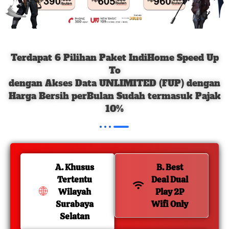
Terdapat 6 Pilihan Paket IndiHome Speed Up
To
dengan Akses Data UNLIMITED (FUP) dengan
Harga Bersih perBulan Sudah termasuk Pajak
10%
A. Khusus
B. Best
Tertentu
Deal Dual
Wilayah
Play 2P
Surabaya
Wifi Only
Selatan