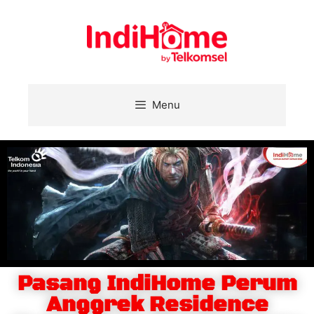
Menu
Pasang IndiHome Perum
Anggrek Residence