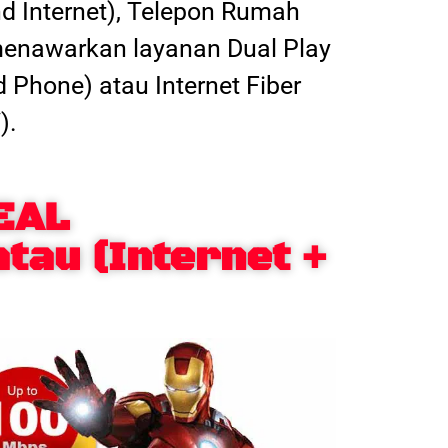
nd Internet), Telepon Rumah
 menawarkan layanan Dual Play
d Phone) atau Internet Fiber
).
EAL
atau (Internet +