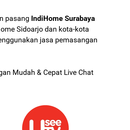
an pasang
IndiHome
Surabaya
Home Sidoarjo dan kota-kota
 menggunakan jasa pemasangan
an Mudah & Cepat Live Chat