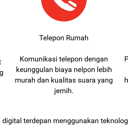
Telepon Rumah
Komunikasi telepon dengan
P
t
keunggulan biaya nelpon lebih
g
murah dan kualitas suara yang
h
jernih.
digital terdepan menggunakan teknologi