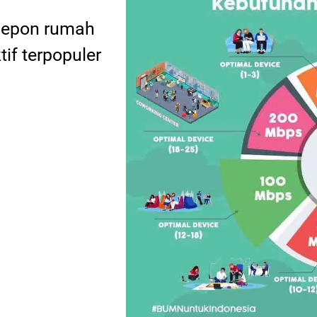
elepon rumah
tif terpopuler