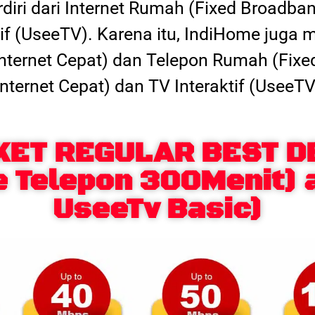
erdiri dari Internet Rumah (Fixed Broadba
tif (UseeTV). Karena itu, IndiHome juga
 (Internet Cepat) dan Telepon Rumah (Fixe
Internet Cepat) dan TV Interaktif (UseeTV
KET REGULAR BEST D
e Telepon 300Menit) 
UseeTv Basic)