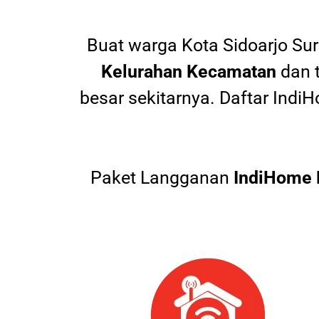
Buat warga
Kota Sidoarjo Su
Kelurahan Kecamatan
dan 
besar sekitarnya. Daftar In
Paket Langganan
IndiHome 