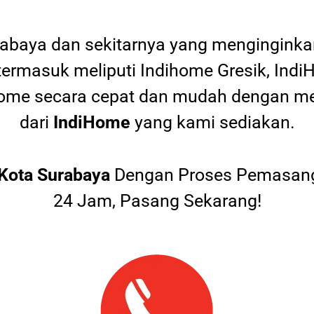
rabaya dan sekitarnya yang mengingink
termasuk meliputi Indihome Gresik, Indi
diHome secara cepat dan mudah dengan
dari
IndiHome
yang kami sediakan.
Kota Surabaya
Dengan Proses Pemasang
24 Jam, Pasang Sekarang!