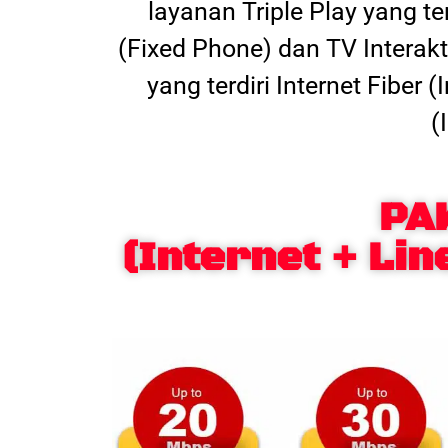
layanan Triple Play yang t
(Fixed Phone) dan TV Interak
yang terdiri Internet Fiber
(
PA
(Internet + Lin