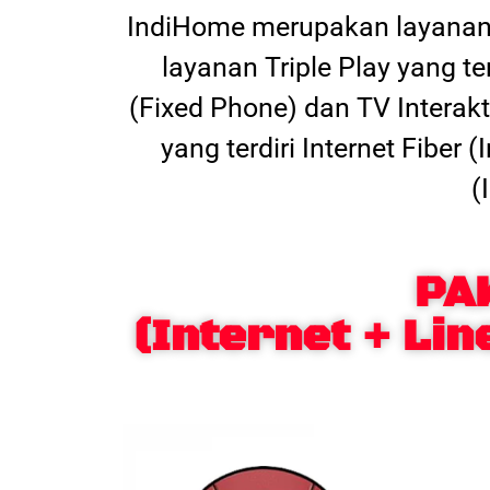
IndiHome merupakan layanan 
layanan Triple Play yang t
(Fixed Phone) dan TV Interak
yang terdiri Internet Fiber
(
PA
(Internet + Lin