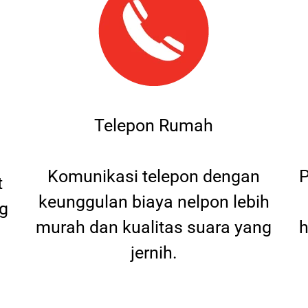
Telepon Rumah
Komunikasi telepon dengan
P
t
keunggulan biaya nelpon lebih
g
murah dan kualitas suara yang
h
jernih.