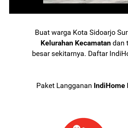
Buat warga
Kota Sidoarjo Su
Kelurahan Kecamatan
dan 
besar sekitarnya. Daftar In
Paket Langganan
IndiHome 