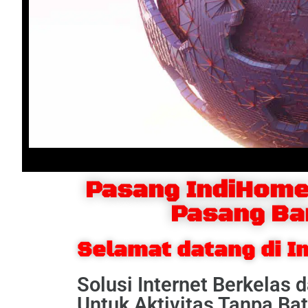
Pasang IndiHome
Pasang Ba
Selamat datang di 
Solusi Internet Berkelas 
Untuk Aktivitas Tanpa Ba