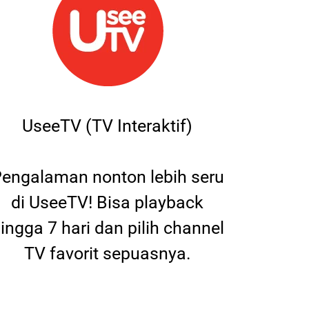
UseeTV (TV Interaktif)
engalaman nonton lebih seru
di UseeTV! Bisa playback
ingga 7 hari dan pilih channel
TV favorit sepuasnya.