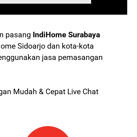
an pasang
IndiHome
Surabaya
Home Sidoarjo dan kota-kota
 menggunakan jasa pemasangan
an Mudah & Cepat Live Chat