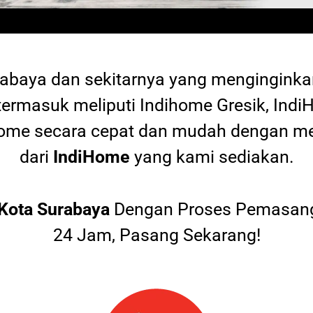
rabaya dan sekitarnya yang mengingink
termasuk meliputi Indihome Gresik, Indi
diHome secara cepat dan mudah dengan
dari
IndiHome
yang kami sediakan.
Kota Surabaya
Dengan Proses Pemasang
24 Jam, Pasang Sekarang!