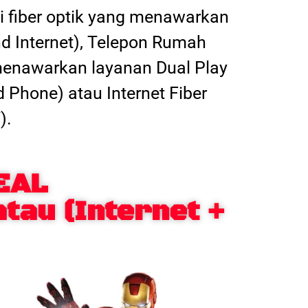
 fiber optik yang menawarkan
nd Internet), Telepon Rumah
 menawarkan layanan Dual Play
d Phone) atau Internet Fiber
).
EAL
atau (Internet +