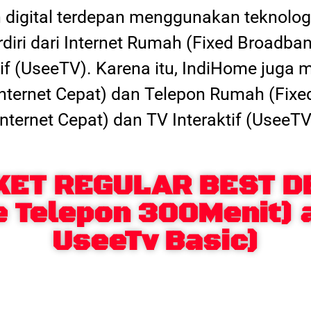
digital terdepan menggunakan teknologi
erdiri dari Internet Rumah (Fixed Broadba
tif (UseeTV). Karena itu, IndiHome juga
 (Internet Cepat) dan Telepon Rumah (Fixe
Internet Cepat) dan TV Interaktif (UseeTV
KET REGULAR BEST D
e Telepon 300Menit) 
UseeTv Basic)