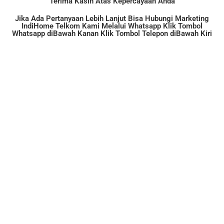
Terima Kasih Atas Kepercayaan Anda
Jika Ada Pertanyaan Lebih Lanjut Bisa Hubungi Marketing
IndiHome Telkom Kami Melalui Whatsapp Klik Tombol
Whatsapp diBawah Kanan Klik Tombol Telepon diBawah Kiri