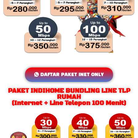
DAFTAR PAKET INET ONLY
PAKET INDIHOME BUNDLING LINE TLP
RUMAH
(Internet + Line Telepon 100 Menit)