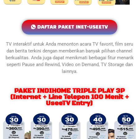
DAFTAR PAKET INET+USEETV
TV interaktif untuk Anda menonton acara TV favorit, film seru
dan berita terkini dengan memberikan banyak pilihan channel
berkualitas. Anda juga dapat menikmati berbagai fitur menarik
seperti Pause and Rewind, Video on Demand, TV Storage dan
lainnya.
PAKET INDIHOME TRIPLE PLAY 3P
(Internet + Line Telepon 100 Menit +
UseeTV Entry)