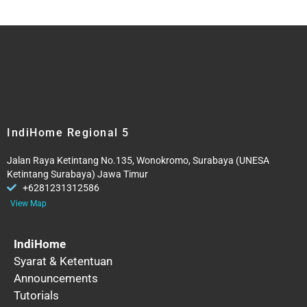
IndiHome Regional 5
Jalan Raya Ketintang No.135, Wonokromo, Surabaya (UNESA
Ketintang Surabaya) Jawa Timur
+6281231312586
View Map
IndiHome
Syarat & Ketentuan
Announcements
Tutorials