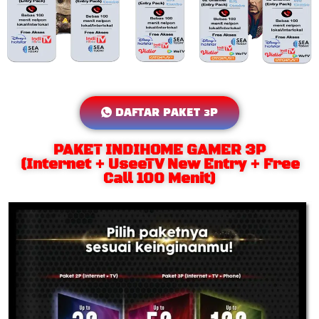
DAFTAR PAKET 3P
PAKET INDIHOME GAMER 3P
(Internet + UseeTV New Entry + Free
Call 100 Menit)