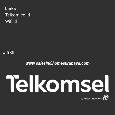
Links
Telkom.co.id
Wifi.id
Links
www.salesindihomesurabaya.com