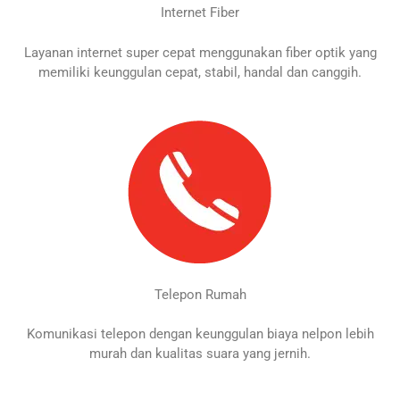
Internet Fiber
Layanan internet super cepat menggunakan fiber optik yang
memiliki keunggulan cepat, stabil, handal dan canggih.
Telepon Rumah
Komunikasi telepon dengan keunggulan biaya nelpon lebih
murah dan kualitas suara yang jernih.