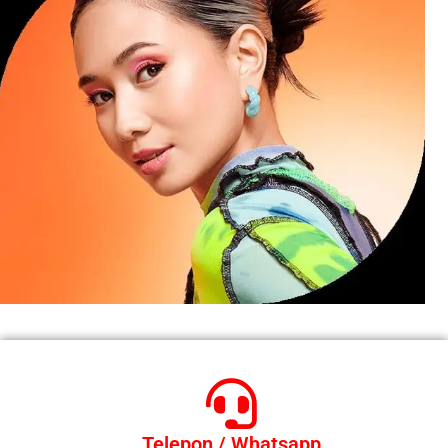
Telepon / Whatsapp