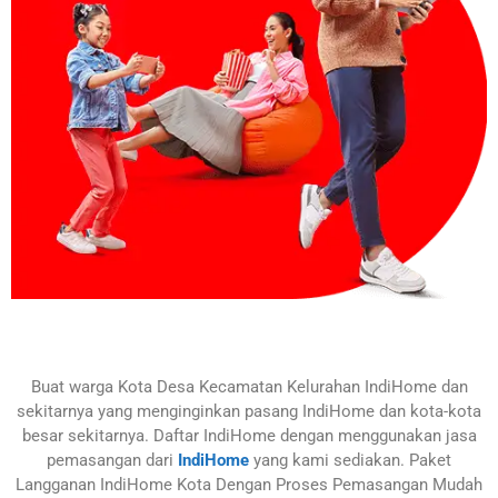
Buat warga Kota Desa
Kecamatan Kelurahan IndiHome
dan
sekitarnya yang menginginkan pasang IndiHome
dan kota-kota
besar sekitarnya. Daftar IndiHome dengan menggunakan jasa
pemasangan dari
IndiHome
yang kami sediakan.
Paket
Langganan
IndiHome Kota
Dengan Proses Pemasangan Mudah