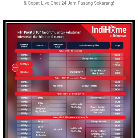
& Cepat Live Chat 24 Jam Pasang Sekarang!