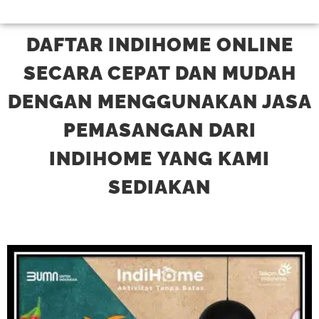
DAFTAR INDIHOME ONLINE
SECARA CEPAT DAN MUDAH
DENGAN MENGGUNAKAN JASA
PEMASANGAN DARI
INDIHOME YANG KAMI
SEDIAKAN