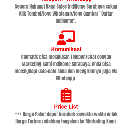
Segera Hubungi Kami Sales IndiHome Surabaya cukup
Klik Tombol/logo Whatsapp/logo Gambar "Daftar
IndiHome".
Komunikasi
Otomatis bisa melakukan Telepon/Chat dengan
Marketing Kami IndiHome Surabaya. Anda bisa
melengkapi data-data Anda dan mengirimnya juga via
Whatsapp.
Price List
*** Harga Paket dapat berubah sewaktu-waktu untuk
Harga Terbaru silahkan tanyakan ke Marketing Kami.