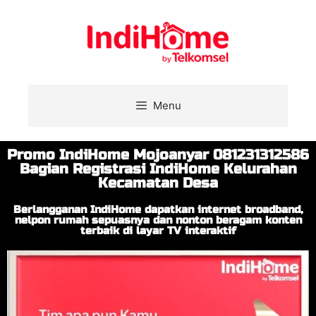
Menu
Promo IndiHome Mojoanyar 081231312586
Bagian Registrasi IndiHome Kelurahan
Kecamatan Desa
Berlangganan IndiHome dapatkan internet broadband,
nelpon rumah sepuasnya dan nonton beragam konten
terbaik di layar TV interaktif