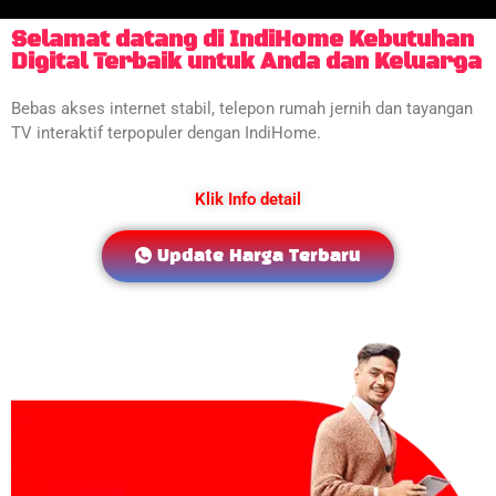
Selamat datang di IndiHome Kebutuhan
Digital Terbaik untuk Anda dan Keluarga
Bebas akses internet stabil, telepon rumah jernih dan tayangan
TV interaktif terpopuler dengan IndiHome.
Klik Info detail
Update Harga Terbaru