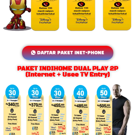
DAFTAR PAKET INET+PHONE
PAKET INDIHOME DUAL PLAY 2P
(Internet + Usee TV Entry)