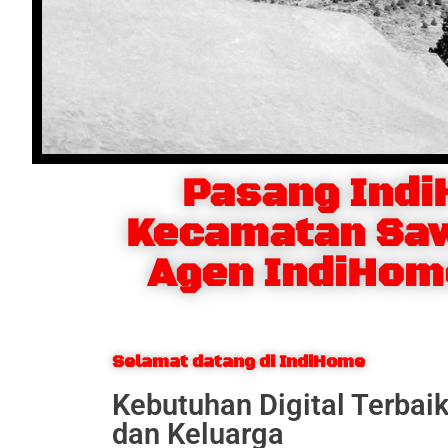
Pasang Ind
Kecamatan Sa
Agen IndiHom
Selamat datang di IndiHome
Kebutuhan Digital Terbai
dan Keluarga