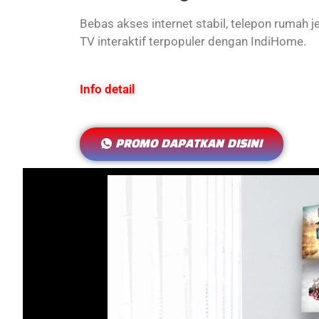
Bebas akses internet stabil, telepon rumah j
TV interaktif terpopuler dengan IndiHome.
Info detail
PROMO DAPATKAN DISINI