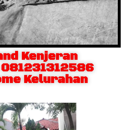
nd Kenjeran
 081231312586
ome Kelurahan