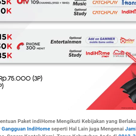
ntuan Paket indiHome Mengikuti Kebijakan yang Berlaku d
r
Gangguan IndiHome
seperti Hal Lain juga Mengenai
Jami