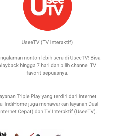
UseeTV (TV Interaktif)
ngalaman nonton lebih seru di UseeTV! Bisa
playback hingga 7 hari dan pilih channel TV
favorit sepuasnya.
nan Triple Play yang terdiri dari Internet
itu, IndiHome juga menawarkan layanan Dual
Internet Cepat) dan TV Interaktif (UseeTV).