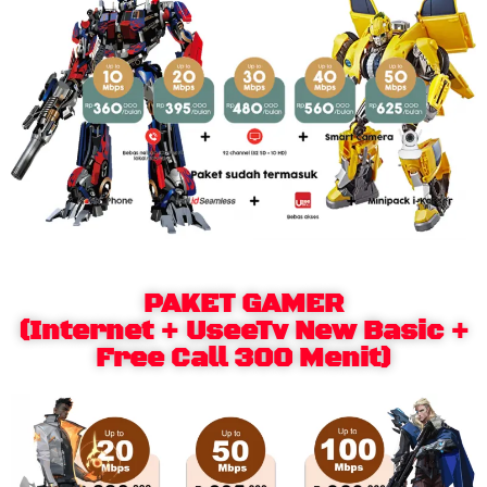
PAKET GAMER
(Internet + UseeTv New Basic +
Free Call 300 Menit)