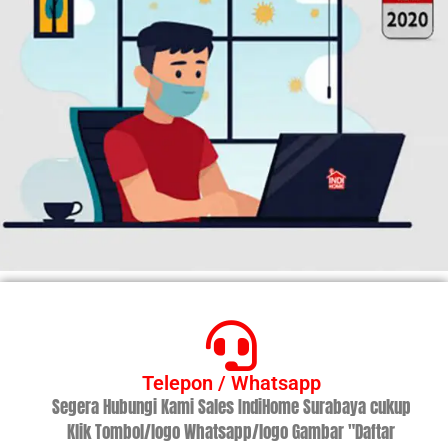
Telepon / Whatsapp
Segera Hubungi Kami Sales IndiHome Surabaya cukup
Klik Tombol/logo Whatsapp/logo Gambar "Daftar