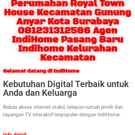
Perumahan Royal Town
House Kecamatan Gunung
Anyar Kota Surabaya
081231312586 Agen
IndiHome Pasang Baru
Indihome Kelurahan
Kecamatan
Selamat datang di IndiHome
Kebutuhan Digital Terbaik untuk
Anda dan Keluarga
Bebas akses internet stabil, telepon rumah jernih dan
tayangan TV interaktif terpopuler dengan IndiHome.
Info detail