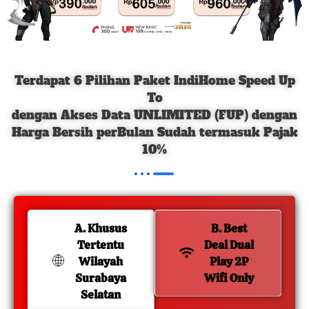
Terdapat 6 Pilihan Paket IndiHome Speed Up
To
dengan Akses Data UNLIMITED (FUP) dengan
Harga Bersih perBulan Sudah termasuk Pajak
10%
A. Khusus
B. Best
Tertentu
Deal Dual
Wilayah
Play 2P
Surabaya
Wifi Only
Selatan