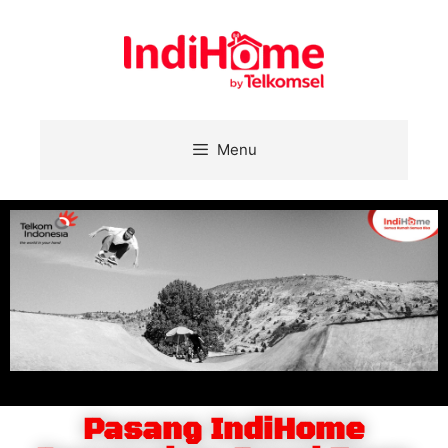
Menu
Pasang IndiHome