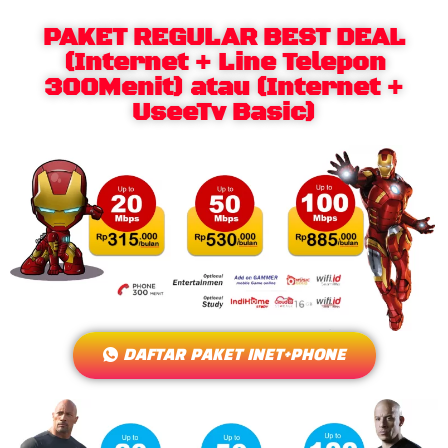
PAKET REGULAR BEST DEAL
(Internet + Line Telepon
300Menit) atau (Internet +
UseeTv Basic)
DAFTAR PAKET INET+PHONE