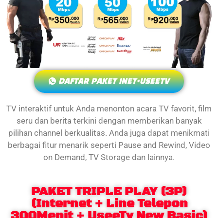
DAFTAR PAKET INET+USEETV
TV interaktif untuk Anda menonton acara TV favorit, film
seru dan berita terkini dengan memberikan banyak
pilihan channel berkualitas. Anda juga dapat menikmati
berbagai fitur menarik seperti Pause and Rewind, Video
on Demand, TV Storage dan lainnya.
PAKET TRIPLE PLAY (3P)
(Internet + Line Telepon
300Menit + UseeTv New Basic)