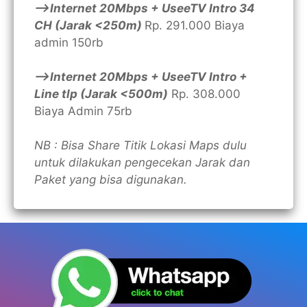
—>Internet 20Mbps + UseeTV Intro 34
CH (Jarak <250m)
Rp. 291.000 Biaya
admin 150rb
—>Internet 20Mbps + UseeTV Intro +
Line tlp (Jarak <500m)
Rp. 308.000
Biaya Admin 75rb
NB : Bisa Share Titik Lokasi Maps dulu
untuk dilakukan pengecekan Jarak dan
Paket yang bisa digunakan.