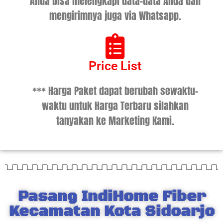
Anda bisa melengkapi data-data Anda dan
mengirimnya juga via Whatsapp.
Price List
*** Harga Paket dapat berubah sewaktu-
waktu untuk Harga Terbaru silahkan
tanyakan ke Marketing Kami.
Pasang IndiHome Fiber
Kecamatan Kota Sidoarjo