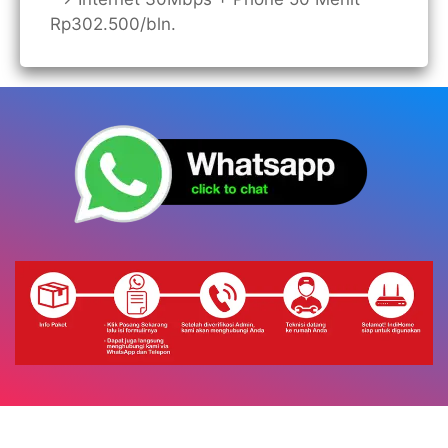
Rp302.500/bln.