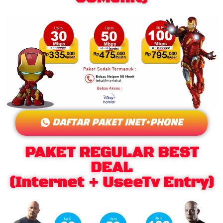
DAFTAR PAKET INET+PHONE
PAKET REGULAR BEST
DEAL
(Internet + UseeTv Entry)