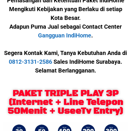
Pemasangan dan Ketentuan Paket indiHome
Mengikuti Kebijakan yang Berlaku di setiap
Kota Besar.
Adapun Purna Jual sebagai Contact Center
Gangguan IndiHome
.
Segera Kontak Kami,
Tanya Kebutuhan Anda di
0812-3131-2586
Sales IndiHome Surabaya.
Selamat Berlangganan.
PAKET TRIPLE PLAY 3P
(Internet + Line Telepon
50Menit + UseeTv Entry)