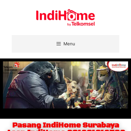
Menu
Pasang IndiHome Surabaya