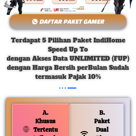
DAFTAR PAKET GAMER
Terdapat 5 Pilihan Paket IndiHome
Speed Up To
dengan Akses Data UNLIMITED (FUP)
dengan Harga Bersih perBulan Sudah
termasuk Pajak 10%
A.
B.
Khusus
Paket
Tertentu
Dual