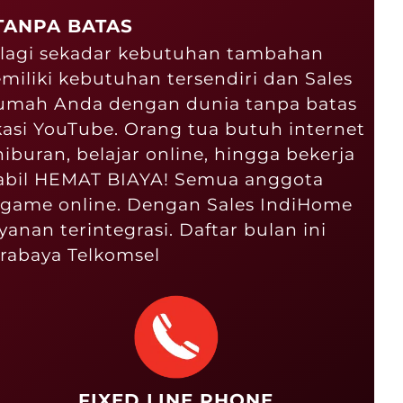
TANPA BATAS
an lagi sekadar kebutuhan tambahan
miliki kebutuhan tersendiri dan Sales
rumah Anda dengan dunia tanpa batas
asi YouTube. Orang tua butuh internet
hiburan, belajar online, hingga bekerja
stabil HEMAT BIAYA! Semua anggota
a game online. Dengan Sales IndiHome
nan terintegrasi. Daftar bulan ini
rabaya Telkomsel
FIXED LINE PHONE