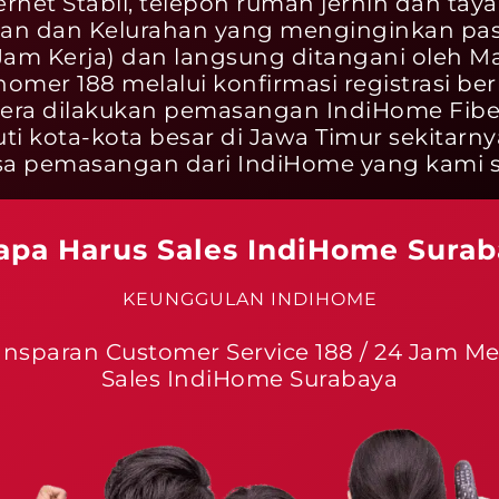
Internet Stabil, telepon rumah jernih dan ta
tan dan Kelurahan yang menginginkan p
Jam Kerja) dan langsung ditangani oleh Mar
nomer 188 melalui konfirmasi registrasi ber
era dilakukan pemasangan IndiHome Fiber
 kota-kota besar di Jawa Timur sekitarny
 pemasangan dari IndiHome yang kami se
apa Harus Sales IndiHome Surab
KEUNGGULAN INDIHOME
ansparan Customer Service 188 / 24 Jam Me
Sales IndiHome Surabaya