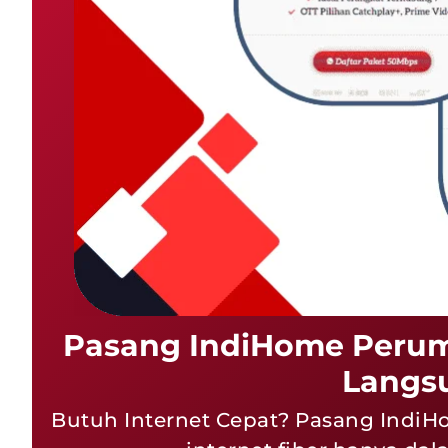
Pasang IndiHome Perum
Langsu
Butuh Internet Cepat? Pasang IndiH