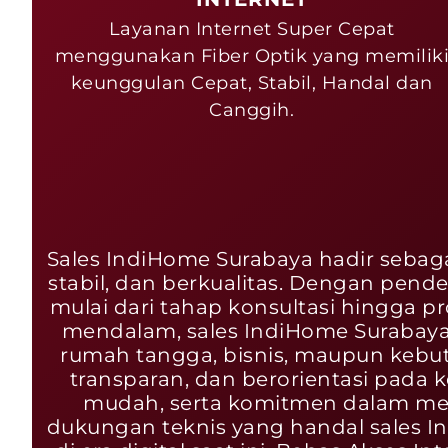
Layanan Internet Super Cepat
menggunakan Fiber Optik yang memilik
keunggulan Cepat, Stabil, Handal dan
Canggih.
Sales IndiHome Surabaya hadir sebag
stabil, dan berkualitas. Dengan pend
mulai dari tahap konsultasi hingga
mendalam, sales IndiHome Surabay
rumah tangga, bisnis, maupun kebut
transparan, dan berorientasi pada
mudah, serta komitmen dalam me
dukungan teknis yang handal sales I