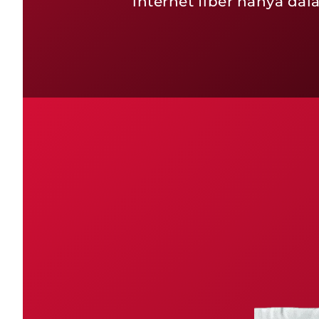
internet fiber hanya da