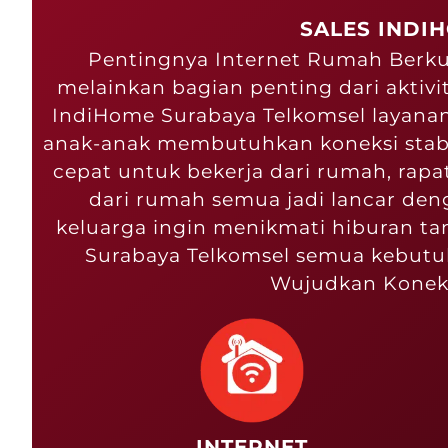
SALES INDI
Pentingnya Internet Rumah Berkual
melainkan bagian penting dari aktivi
IndiHome Surabaya Telkomsel layana
anak-anak membutuhkan koneksi stabil
cepat untuk bekerja dari rumah, rapat 
dari rumah semua jadi lancar den
keluarga ingin menikmati hiburan ta
Surabaya Telkomsel semua kebutuha
Wujudkan Koneks
INTERNET