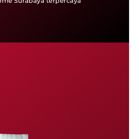
Home Surabaya terpercaya