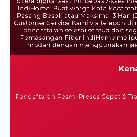
di era digital saat ini. Bebas Akses 
IndiHome. Buat warga Kota Kecama
Pasang Besok atau Maksimal 3 Hari (
Customer Service Kami via telepon di 
pendaftaran selesai semua dan seg
Pemasangan Fiber IndiHome meliputi
mudah dengan menggunakan jasa
Ken
Pendaftaran Resmi Proses Cepat & Tr