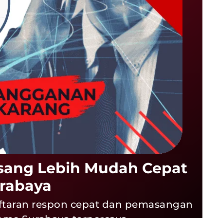
sang Lebih Mudah Cepat
urabaya
aftaran respon cepat dan pemasangan