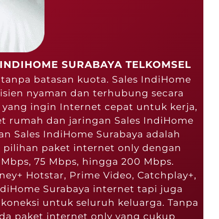
 INDIHOME SURABAYA TELKOMSEL
 tanpa batasan kuota. Sales IndiHome
fisien nyaman dan terhubung secara
yang ingin Internet cepat untuk kerja,
net rumah dan jaringan Sales IndiHome
an Sales IndiHome Surabaya adalah
pilihan paket internet only dengan
0 Mbps, 75 Mbps, hingga 200 Mbps.
ney+ Hotstar, Prime Video, Catchplay+,
IndiHome Surabaya internet tapi juga
koneksi untuk seluruh keluarga. Tanpa
da paket internet only yang cukup