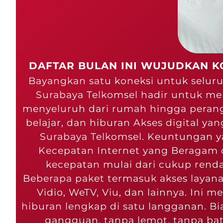
DAFTAR BULAN INI WUJUDKAN K
Bayangkan satu koneksi untuk seluru
Surabaya Telkomsel hadir untuk me
menyeluruh dari rumah hingga perangka
belajar, dan hiburan Akses digital y
Surabaya Telkomsel. Keuntungan y
Kecepatan Internet yang Beragam d
kecepatan mulai dari cukup renda
Beberapa paket termasuk akses layanan
Vidio, WeTV, Viu, dan lainnya. Ini 
hiburan lengkap di satu langganan. B
gangguan, tanpa lemot, tanpa bat