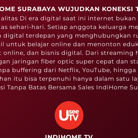
HOME SURABAYA WUJUDKAN KONEKSI 
itas Di era digital saat ini internet buk
tas sehari-hari. Setiap anggota keluarga me
n digital terdepan yang menghubungkan 
 untuk belajar online dan menonton eduk
online, dan bisnis digital. Dari streaming 
gan jaringan fiber optic super cepat dan 
npa buffering dari Netflix, YouTube, hingg
n itu bisa terpenuhi hanya dalam satu laya
i Tanpa Batas Bersama Sales IndiHome Su
INDIHOME TV