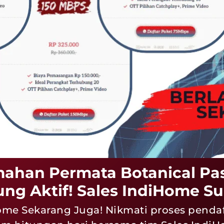
ahan Permata Botanical Pa
ng Aktif! Sales IndiHome S
ome Sekarang Juga! Nikmati proses pend