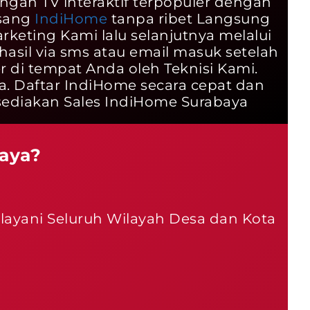
yangan TV interaktif terpopuler dengan
asang
IndiHome
tanpa ribet Langsung
keting Kami lalu selanjutnya melalui
hasil via sms atau email masuk setelah
 di tempat Anda oleh Teknisi Kami.
a. Daftar IndiHome secara cepat dan
diakan Sales IndiHome Surabaya
aya?
layani Seluruh Wilayah Desa dan Kota