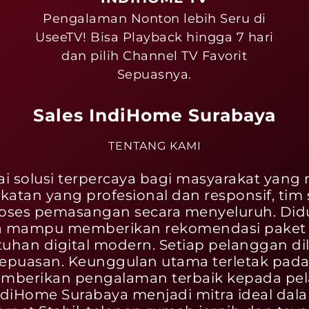
Pengalaman Nonton lebih Seru di
UseeTV! Bisa Playback hingga 7 hari
i
dan pilih Channel TV Favorit
Sepuasnya.
Sales IndiHome Surabaya
TENTANG KAMI
ai solusi terpercaya bagi masyarakat yang
ekatan yang profesional dan responsif, t
 proses pemasangan secara menyeluruh. 
a mampu memberikan rekomendasi paket te
uhan digital modern. Setiap pelanggan dil
 kepuasan. Keunggulan utama terletak pada
mberikan pengalaman terbaik kepada pela
ndiHome Surabaya menjadi mitra ideal da