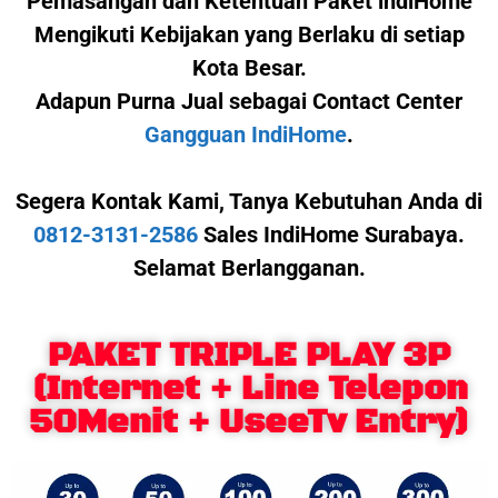
Pemasangan dan Ketentuan Paket indiHome
Mengikuti Kebijakan yang Berlaku di setiap
Kota Besar.
Adapun Purna Jual sebagai Contact Center
Gangguan IndiHome
.
Segera Kontak Kami,
Tanya Kebutuhan Anda di
0812-3131-2586
Sales IndiHome Surabaya.
Selamat Berlangganan.
PAKET TRIPLE PLAY 3P
(Internet + Line Telepon
50Menit + UseeTv Entry)