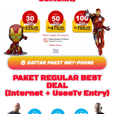
DAFTAR PAKET INET+PHONE
PAKET REGULAR BEST
DEAL
(Internet + UseeTv Entry)