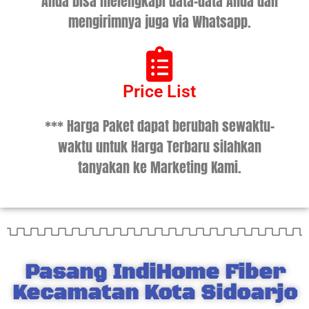
Anda bisa melengkapi data-data Anda dan
mengirimnya juga via Whatsapp.
Price List
*** Harga Paket dapat berubah sewaktu-
waktu untuk Harga Terbaru silahkan
tanyakan ke Marketing Kami.
Pasang IndiHome Fiber
Kecamatan Kota Sidoarjo