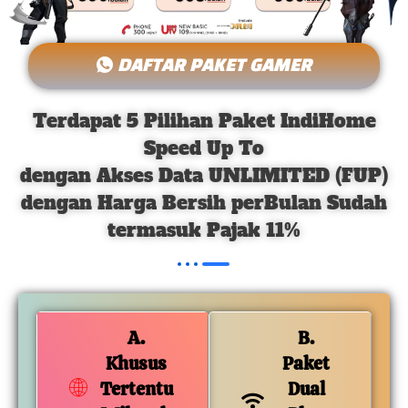
DAFTAR PAKET GAMER
Terdapat 5 Pilihan Paket IndiHome
Speed Up To
dengan Akses Data UNLIMITED (FUP)
dengan Harga Bersih perBulan Sudah
termasuk Pajak 11%
A.
B.
Khusus
Paket
Tertentu
Dual