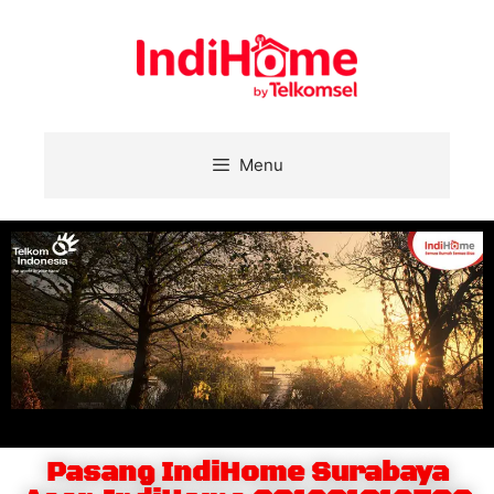
Menu
Pasang IndiHome Surabaya