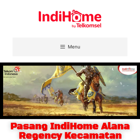
Menu
Pasang IndiHome Alana
Regency Kecamatan