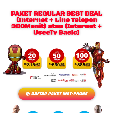
PAKET REGULAR BEST DEAL
(Internet + Line Telepon
300Menit) atau (Internet +
UseeTv Basic)
DAFTAR PAKET INET+PHONE