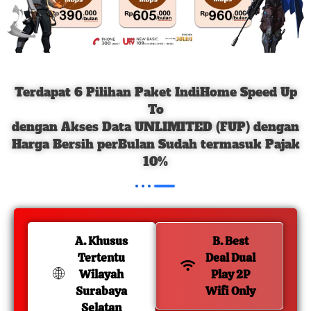
Terdapat 6 Pilihan Paket IndiHome Speed Up
To
dengan Akses Data UNLIMITED (FUP) dengan
Harga Bersih perBulan Sudah termasuk Pajak
10%
A. Khusus
B. Best
Tertentu
Deal Dual
Wilayah
Play 2P
Surabaya
Wifi Only
Selatan