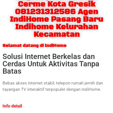
Cerme Kota Gresik
081231312586 Agen
IndiHome Pasang Baru
Indihome Kelurahan
Kecamatan
Selamat datang di IndiHome
Solusi Internet Berkelas dan
Cerdas Untuk Aktivitas Tanpa
Batas
Bebas akses internet stabil, telepon rumah jernih dan
tayangan TV interaktif terpopuler dengan IndiHome.
Info detail