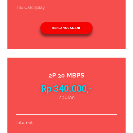
iflix Catchplay
BERLANGGANAN
2P 30 MBPS
Rp 340.000,-
/bulan
Internet