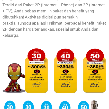
Terdiri dari Paket 2P (Internet + Phone) dan 2P (Internet
+ TV), Anda bebas memilih paket dan benefit yang
dibutuhkan! Aktivitas digital pun semakin
praktis.
Tunggu apa lagi? Nikmati berbagai benefit Paket
2P dengan harga terjangkau, spesial untuk Anda dan
keluarga.