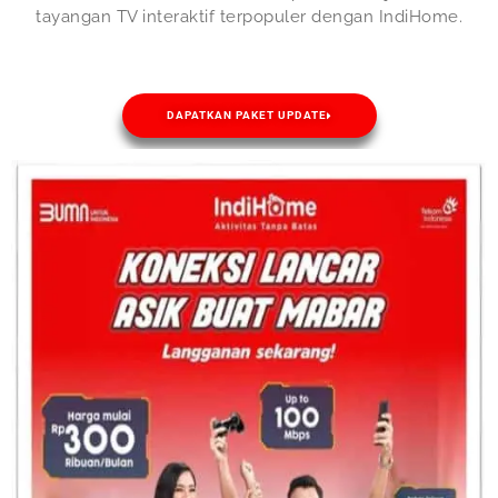
tayangan TV interaktif terpopuler dengan IndiHome.
DAPATKAN PAKET UPDATE