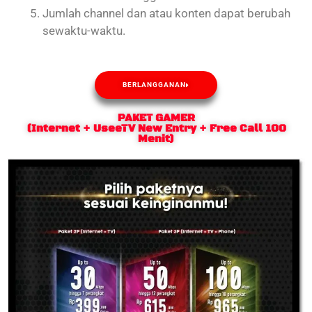
Jumlah channel dan atau konten dapat berubah
sewaktu-waktu.
BERLANGGANAN
PAKET GAMER
(Internet + UseeTV New Entry + Free Call 100
Menit)