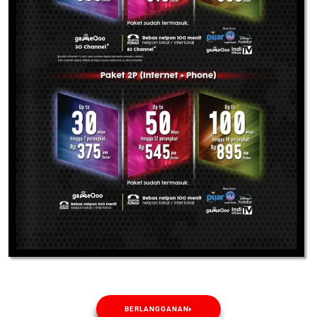
BERLANGGANAN