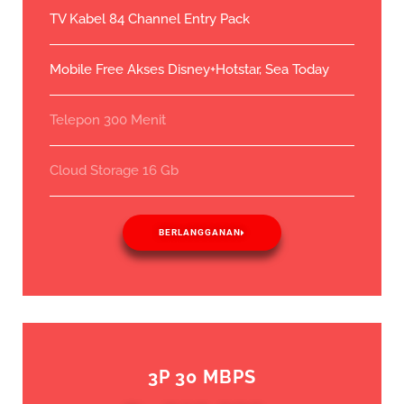
TV Kabel 84 Channel Entry Pack
Mobile Free Akses Disney+Hotstar, Sea Today
Telepon 300 Menit
Cloud Storage 16 Gb
BERLANGGANAN
3P 30 MBPS