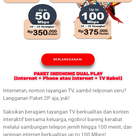
BERLANGGANAN
PAKET INDIHOME DUAL PLAY
(Internet + Phone atau Internet + TV Kabel)
Internetan, nonton tayangan TV, sambil telponan seru?
Langganan Paket 2P aja, yuk!
Saksikan beragam tayangan TV berkualitas dan konten
interaktif bersama keluarga, ngobrol bareng kerabat
melalui sambungan telepon jernih hingga 100 menit, dan
jaringan internet berkualitas up to 100 Mbps!