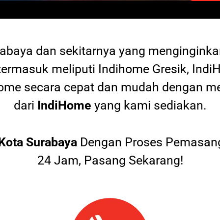
rabaya dan sekitarnya yang mengingink
termasuk meliputi Indihome Gresik, Indi
diHome secara cepat dan mudah dengan
dari
IndiHome
yang kami sediakan.
Kota Surabaya
Dengan Proses Pemasang
24 Jam, Pasang Sekarang!