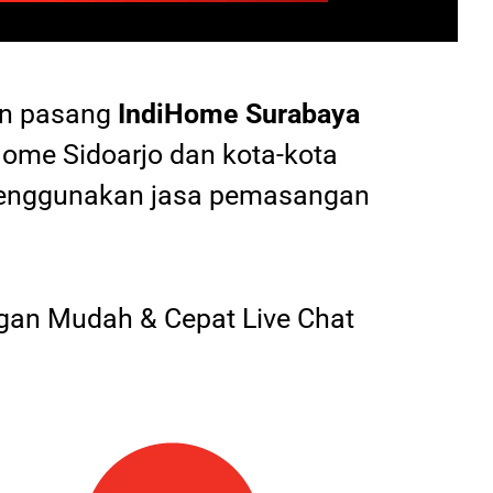
an pasang
IndiHome
Surabaya
Home Sidoarjo dan kota-kota
 menggunakan jasa pemasangan
an Mudah & Cepat Live Chat