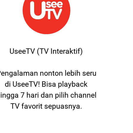
UseeTV (TV Interaktif)
engalaman nonton lebih seru
di UseeTV! Bisa playback
ingga 7 hari dan pilih channel
TV favorit sepuasnya.