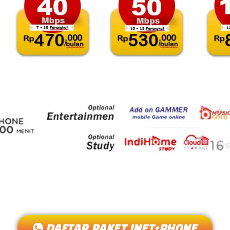
DAFTAR PAKET INET+PHONE