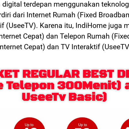
digital terdepan menggunakan teknologi
erdiri dari Internet Rumah (Fixed Broadba
tif (UseeTV). Karena itu, IndiHome juga
 (Internet Cepat) dan Telepon Rumah (Fixe
Internet Cepat) dan TV Interaktif (UseeTV
KET REGULAR BEST D
e Telepon 300Menit) 
UseeTv Basic)