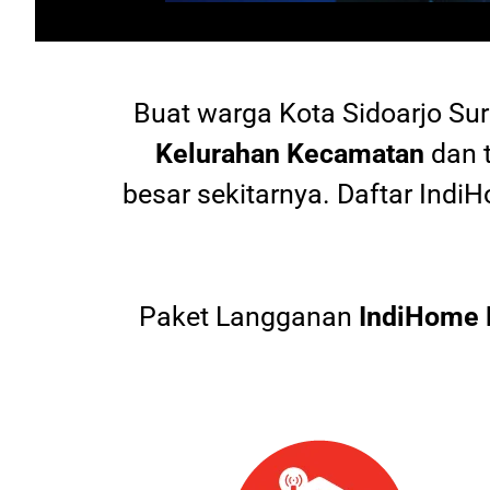
Buat warga
Kota Sidoarjo Su
Kelurahan Kecamatan
dan 
besar sekitarnya. Daftar In
Paket Langganan
IndiHome 