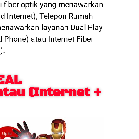
 fiber optik yang menawarkan
nd Internet), Telepon Rumah
 menawarkan layanan Dual Play
d Phone) atau Internet Fiber
).
EAL
atau (Internet +