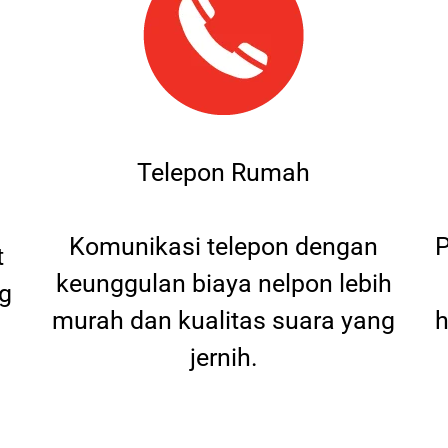
Telepon Rumah
Komunikasi telepon dengan
P
t
keunggulan biaya nelpon lebih
g
murah dan kualitas suara yang
h
jernih.