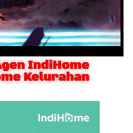
Agen IndiHome
ome Kelurahan