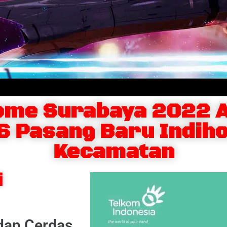
ome Surabaya 2022 
 Pasang Baru Indih
Kecamatan
i
 dan Cerdas