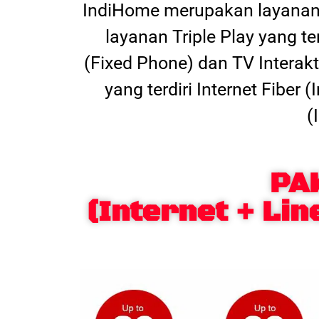
IndiHome merupakan layanan 
layanan Triple Play yang t
(Fixed Phone) dan TV Interak
yang terdiri Internet Fiber
(
PA
(Internet + Lin