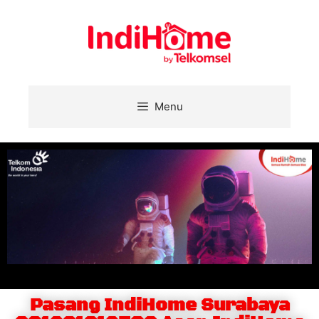
Menu
Pasang IndiHome Surabaya