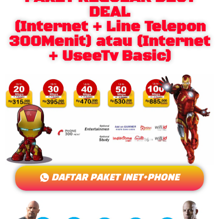
DEAL
(Internet + Line Telepon
300Menit) atau (Internet
+ UseeTv Basic)
DAFTAR PAKET INET+PHONE