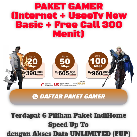
PAKET GAMER
(Internet + UseeTv New
Basic + Free Call 300
Menit)
DAFTAR PAKET GAMER
Terdapat 6 Pilihan Paket IndiHome
Speed Up To
dengan Akses Data UNLIMITED (FUP)