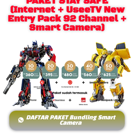
PAKET STAY SAFE
(Internet + UseeTV New
Entry Pack 92 Channel +
Smart Camera)
DAFTAR PAKET Bundling Smart
Camera