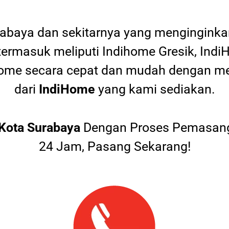
rabaya dan sekitarnya yang mengingink
termasuk meliputi Indihome Gresik, Indi
diHome secara cepat dan mudah dengan
dari
IndiHome
yang kami sediakan.
Kota Surabaya
Dengan Proses Pemasang
24 Jam, Pasang Sekarang!