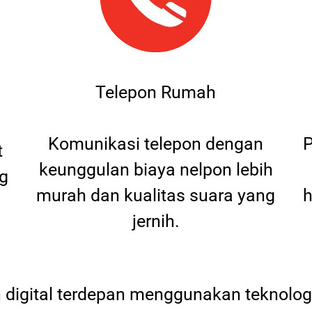
Telepon Rumah
Komunikasi telepon dengan
P
t
keunggulan biaya nelpon lebih
g
murah dan kualitas suara yang
h
jernih.
digital terdepan menggunakan teknologi