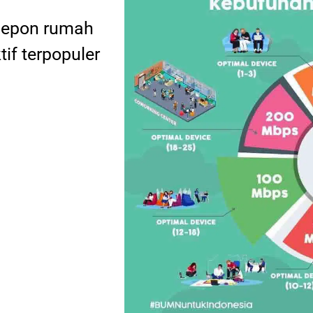
elepon rumah
tif terpopuler