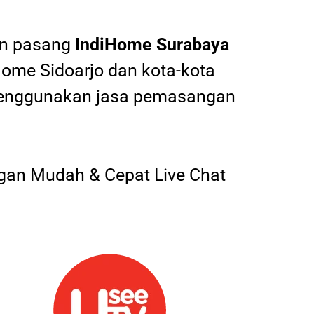
an pasang
IndiHome
Surabaya
Home Sidoarjo dan kota-kota
 menggunakan jasa pemasangan
an Mudah & Cepat Live Chat