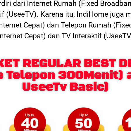
erdiri dari Internet Rumah (Fixed Broadba
tif (UseeTV). Karena itu, IndiHome juga
 (Internet Cepat) dan Telepon Rumah (Fixe
Internet Cepat) dan TV Interaktif (UseeTV
KET REGULAR BEST D
e Telepon 300Menit) 
UseeTv Basic)