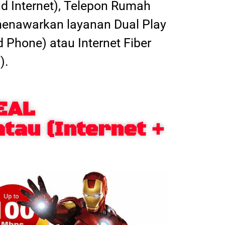
nd Internet), Telepon Rumah
 menawarkan layanan Dual Play
d Phone) atau Internet Fiber
).
EAL
atau (Internet +