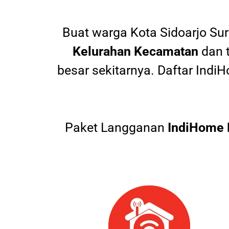
Buat warga
Kota Sidoarjo Su
Kelurahan Kecamatan
dan 
besar sekitarnya. Daftar In
Paket Langganan
IndiHome 