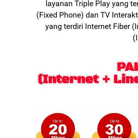
layanan Triple Play yang t
(Fixed Phone) dan TV Interak
yang terdiri Internet Fiber
(
PA
(Internet + Lin