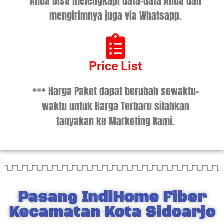
Anda bisa melengkapi data-data Anda dan
mengirimnya juga via Whatsapp.
Price List
*** Harga Paket dapat berubah sewaktu-
waktu untuk Harga Terbaru silahkan
tanyakan ke Marketing Kami.
Pasang IndiHome Fiber
Kecamatan Kota Sidoarjo