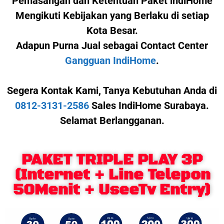
Pemasangan dan Ketentuan Paket indiHome
Mengikuti Kebijakan yang Berlaku di setiap
Kota Besar.
Adapun Purna Jual sebagai Contact Center
Gangguan IndiHome
.
Segera Kontak Kami,
Tanya Kebutuhan Anda di
0812-3131-2586
Sales IndiHome Surabaya.
Selamat Berlangganan.
PAKET TRIPLE PLAY 3P
(Internet + Line Telepon
50Menit + UseeTv Entry)