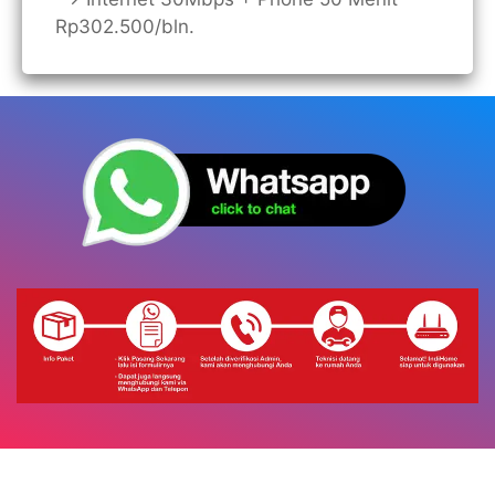
Rp302.500/bln.