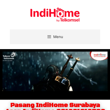
Menu
Pasang IndiHome Surabaya