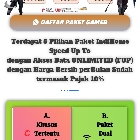
DAFTAR PAKET GAMER
Terdapat 5 Pilihan Paket IndiHome
Speed Up To
dengan Akses Data UNLIMITED (FUP)
dengan Harga Bersih perBulan Sudah
termasuk Pajak 10%
A.
B.
Khusus
Paket
Tertentu
Dual