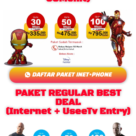
DAFTAR PAKET INET+PHONE
PAKET REGULAR BEST
DEAL
(Internet + UseeTv Entry)