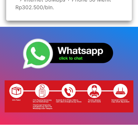
Rp302.500/bln.