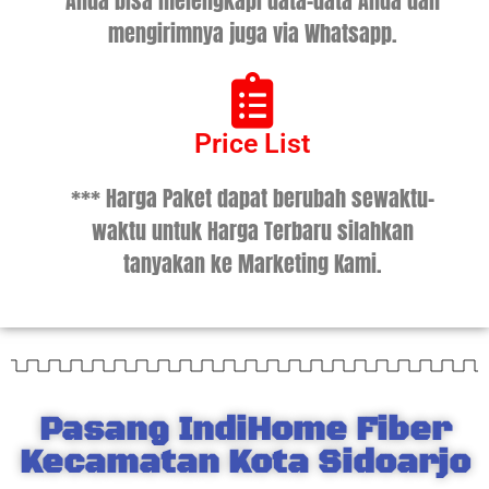
Anda bisa melengkapi data-data Anda dan
mengirimnya juga via Whatsapp.
Price List
*** Harga Paket dapat berubah sewaktu-
waktu untuk Harga Terbaru silahkan
tanyakan ke Marketing Kami.
Pasang IndiHome Fiber
Kecamatan Kota Sidoarjo