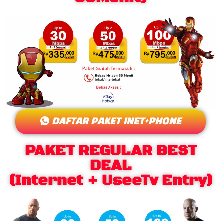
DAFTAR PAKET INET+PHONE
PAKET REGULAR BEST
DEAL
(Internet + UseeTv Entry)