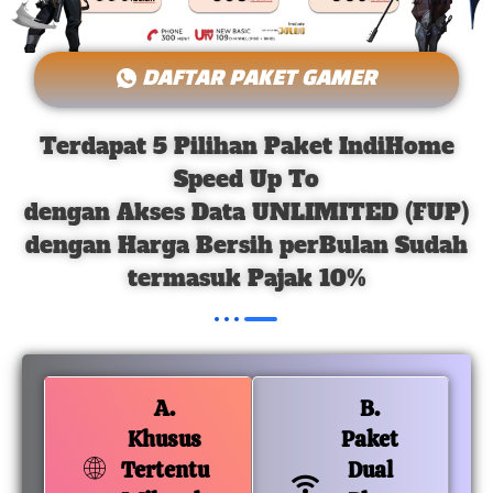
DAFTAR PAKET GAMER
Terdapat 5 Pilihan Paket IndiHome
Speed Up To
dengan Akses Data UNLIMITED (FUP)
dengan Harga Bersih perBulan Sudah
termasuk Pajak 10%
A.
B.
Khusus
Paket
Tertentu
Dual