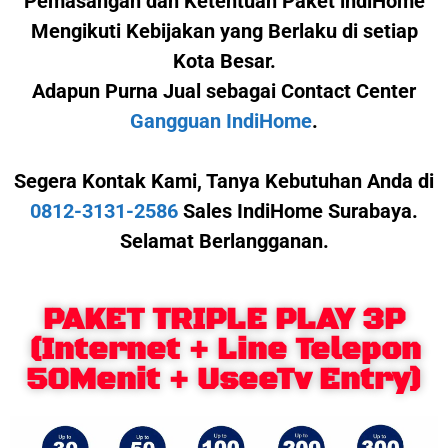
Pemasangan dan Ketentuan Paket indiHome
Mengikuti Kebijakan yang Berlaku di setiap
Kota Besar.
Adapun Purna Jual sebagai Contact Center
Gangguan IndiHome
.
Segera Kontak Kami,
Tanya Kebutuhan Anda di
0812-3131-2586
Sales IndiHome Surabaya.
Selamat Berlangganan.
PAKET TRIPLE PLAY 3P
(Internet + Line Telepon
50Menit + UseeTv Entry)