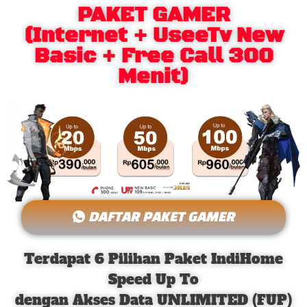
PAKET GAMER
(Internet + UseeTv New
Basic + Free Call 300
Menit)
DAFTAR PAKET GAMER
Terdapat 6 Pilihan Paket IndiHome
Speed Up To
dengan Akses Data UNLIMITED (FUP)