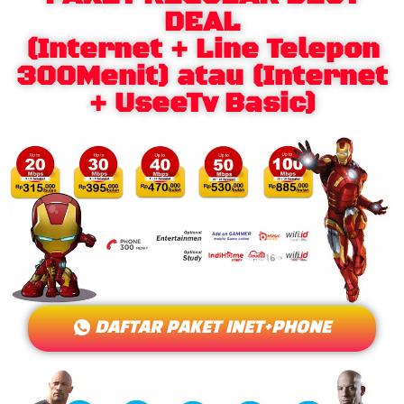
DEAL
(Internet + Line Telepon
300Menit) atau (Internet
+ UseeTv Basic)
DAFTAR PAKET INET+PHONE