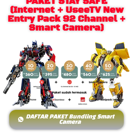
PAKET STAY SAFE
(Internet + UseeTV New
Entry Pack 92 Channel +
Smart Camera)
DAFTAR PAKET Bundling Smart
Camera