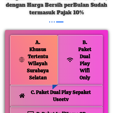
dengan Harga Bersih perBulan Sudah
termasuk Pajak 10%
A.
B.
Khusus
Paket
Tertentu
Dual
Wilayah
Play
Surabaya
Wifi
Selatan
Only
C. Paket Dual Play Sepaket
Useetv