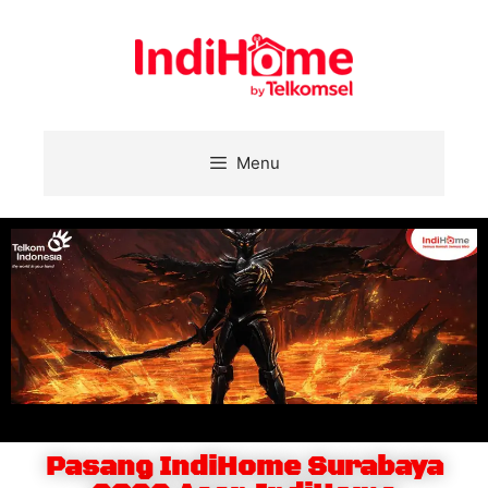
Menu
Pasang IndiHome Surabaya