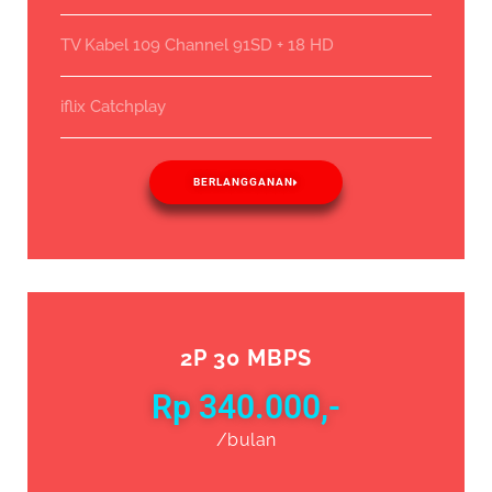
TV Kabel 109 Channel 91SD + 18 HD
iflix Catchplay
BERLANGGANAN
2P 30 MBPS
Rp 340.000,-
/bulan