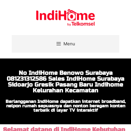
Menu
No IndiHome Benowo Surabaya
081231312586 Sales IndiHome Surabaya
Sidoarjo Gresik Pasang Baru Indihome
Kelurahan Kecamatan
Berlangganan IndiHome dapatkan internet broadband,
nelpon rumah sepuasnya dan nonton beragam konten
terbaik di layar TV interaktif
Selamat datang di IndiHome Kebutuhan