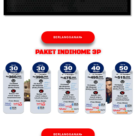
BERLANGGANAN
PAKET INDIHOME 3P
BERLANGGANAN