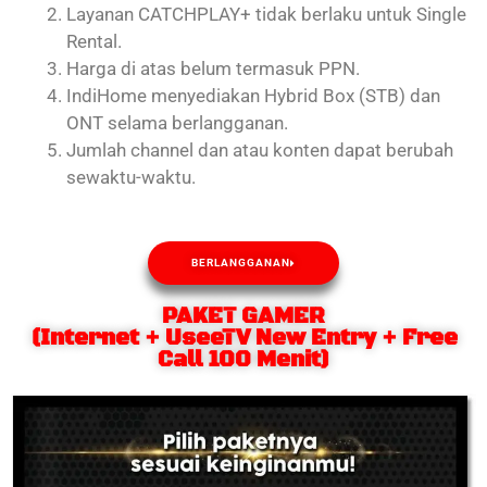
Layanan CATCHPLAY+ tidak berlaku untuk Single
Rental.
Harga di atas belum termasuk PPN.
IndiHome menyediakan Hybrid Box (STB) dan
ONT selama berlangganan.
Jumlah channel dan atau konten dapat berubah
sewaktu-waktu.
BERLANGGANAN
PAKET GAMER
(Internet + UseeTV New Entry + Free
Call 100 Menit)