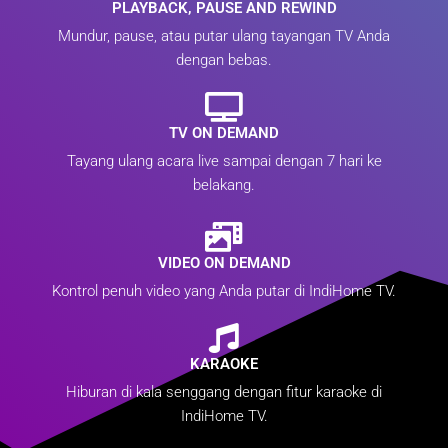
PLAYBACK, PAUSE AND REWIND
Mundur, pause, atau putar ulang tayangan TV Anda
dengan bebas.
TV ON DEMAND
Tayang ulang acara live sampai dengan 7 hari ke
belakang.
VIDEO ON DEMAND
Kontrol penuh video yang Anda putar di IndiHome TV.
KARAOKE
Hiburan di kala senggang dengan fitur karaoke di
IndiHome TV.