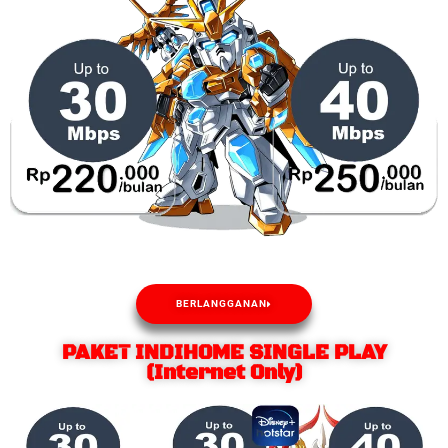
BERLANGGANAN
PAKET INDIHOME SINGLE PLAY
(Internet Only)