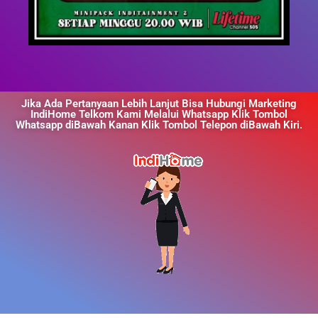
Jika Ada Pertanyaan Lebih Lanjut Bisa Hubungi Marketing
IndiHome Telkom Kami Melalui Whatsapp Klik Tombol
Whatsapp diBawah Kanan Klik Tombol Telepon diBawah Kiri.