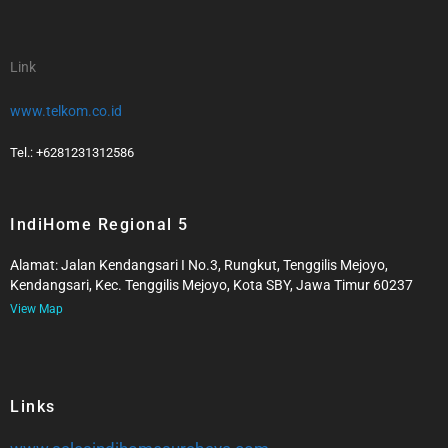
Link
www.telkom.co.id
Tel.: +6281231312586
IndiHome Regional 5
Alamat: Jalan Kendangsari I No.3, Rungkut, Tenggilis Mejoyo,
Kendangsari, Kec. Tenggilis Mejoyo, Kota SBY, Jawa Timur 60237
View Map
Links