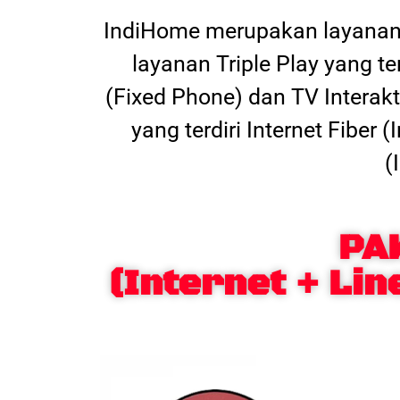
IndiHome merupakan layanan 
layanan Triple Play yang t
(Fixed Phone) dan TV Interak
yang terdiri Internet Fiber
(
PA
(Internet + Lin