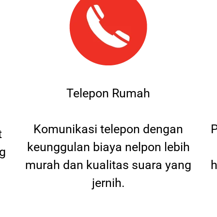
Telepon Rumah
Komunikasi telepon dengan
P
t
keunggulan biaya nelpon lebih
g
murah dan kualitas suara yang
h
jernih.