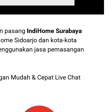
an pasang
IndiHome
Surabaya
Home Sidoarjo dan kota-kota
 menggunakan jasa pemasangan
an Mudah & Cepat Live Chat