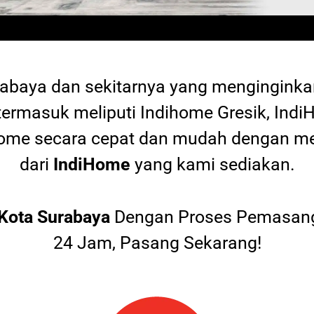
rabaya dan sekitarnya yang mengingink
termasuk meliputi Indihome Gresik, Indi
diHome secara cepat dan mudah dengan
dari
IndiHome
yang kami sediakan.
Kota Surabaya
Dengan Proses Pemasang
24 Jam, Pasang Sekarang!