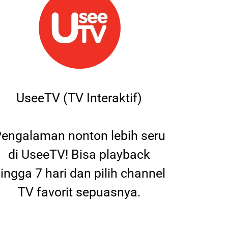
UseeTV (TV Interaktif)
engalaman nonton lebih seru
di UseeTV! Bisa playback
ingga 7 hari dan pilih channel
TV favorit sepuasnya.