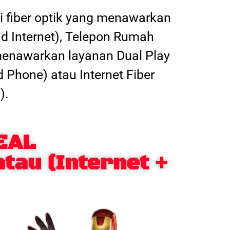
 fiber optik yang menawarkan
nd Internet), Telepon Rumah
 menawarkan layanan Dual Play
d Phone) atau Internet Fiber
).
EAL
atau (Internet +