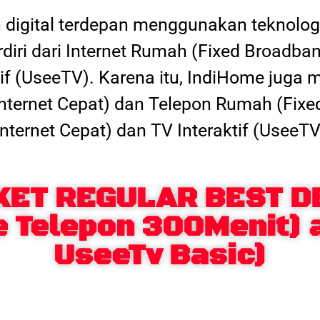
digital terdepan menggunakan teknologi
erdiri dari Internet Rumah (Fixed Broadba
tif (UseeTV). Karena itu, IndiHome juga
 (Internet Cepat) dan Telepon Rumah (Fixe
Internet Cepat) dan TV Interaktif (UseeTV
KET REGULAR BEST D
e Telepon 300Menit) 
UseeTv Basic)