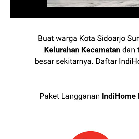
Buat warga
Kota Sidoarjo Su
Kelurahan Kecamatan
dan 
besar sekitarnya. Daftar In
Paket Langganan
IndiHome 