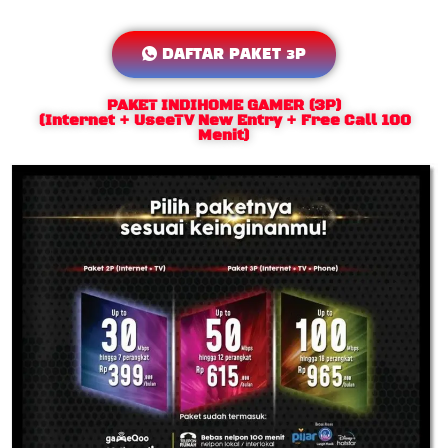
DAFTAR PAKET 3P
PAKET INDIHOME GAMER (3P)
(Internet + UseeTV New Entry + Free Call 100
Menit)