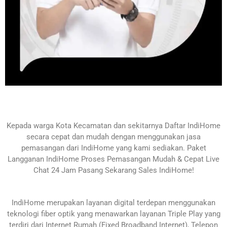
Kepada warga
Kota Kecamatan dan sekitarnya Daftar IndiHome
secara cepat dan mudah dengan menggunakan jasa
pemasangan dari
IndiHome
yang kami sediakan.
Paket
Langganan
IndiHome
Proses Pemasangan Mudah & Cepat Live
Chat 24 Jam Pasang Sekarang Sales IndiHome!
IndiHome merupakan layanan digital terdepan menggunakan
teknologi fiber optik yang menawarkan layanan Triple Play yang
terdiri dari Internet Rumah (Fixed Broadband Internet), Telepon