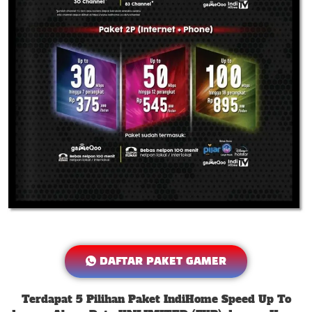
DAFTAR PAKET GAMER
Terdapat 5 Pilihan Paket IndiHome Speed Up To