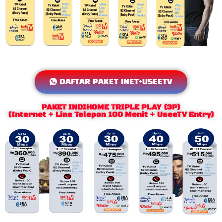
DAFTAR PAKET INET+USEETV
PAKET INDIHOME TRIPLE PLAY (3P)
(Internet + Line Telepon 100 Menit + UseeTV Entry)