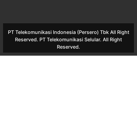
PT Telekomunikasi Indonesia (Persero) Tbk All Right
Reserved. PT Telekomunikasi Selular. All Right
Reserved.
IndiHome Kabupaten Pasuruan Sales IndiHome Kabupaten
Pasuruan Harga IndiHome Kabupaten Pasuruan Paket
IndiHome Kabupaten Pasuruan Promo IndiHome Kabupaten
Pasuruan Pasang IndiHome Kabupaten Pasuruan Daftar
IndiHome Kabupaten Pasuruan Agen IndiHome Kabupaten
Pasuruan Registrasi IndiHome Kabupaten Pasuruan Marketing
IndiHome Kabupaten Pasuruan IndiHome Bangil Sales
IndiHome Bangil Harga IndiHome Bangil Paket IndiHome
Bangil Promo IndiHome Bangil Pasang IndiHome Bangil Daftar
IndiHome Bangil Agen IndiHome Bangil Registrasi IndiHome
Bangil Marketing IndiHome Bangil IndiHome Beji Sales
IndiHome Beji Harga IndiHome Beji Paket IndiHome Beji Promo
IndiHome Beji Pasang IndiHome Beji Daftar IndiHome Beji
Agen IndiHome Beji Registrasi IndiHome Beji Marketing
IndiHome Beji IndiHome Gempol Sales IndiHome Gempol Harga
IndiHome Gempol Paket IndiHome Gempol Promo IndiHome