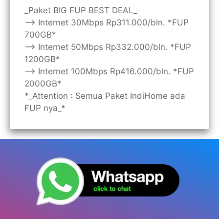
_Paket BIG FUP BEST DEAL_
—> Internet 30Mbps Rp311.000/bln. *FUP
700GB*
—> Internet 50Mbps Rp332.000/bln. *FUP
1200GB*
—> Internet 100Mbps Rp416.000/bln. *FUP
2000GB*
*_Attention : Semua Paket IndiHome ada
FUP nya_*