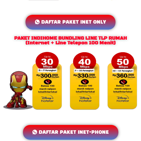
DAFTAR PAKET INET ONLY
PAKET INDIHOME BUNDLING LINE TLP RUMAH
(Internet + Line Telepon 100 Menit)
DAFTAR PAKET INET+PHONE