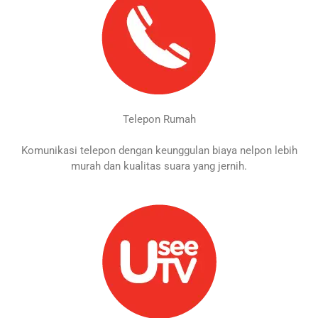
Telepon Rumah
Komunikasi telepon dengan keunggulan biaya nelpon lebih
murah dan kualitas suara yang jernih.