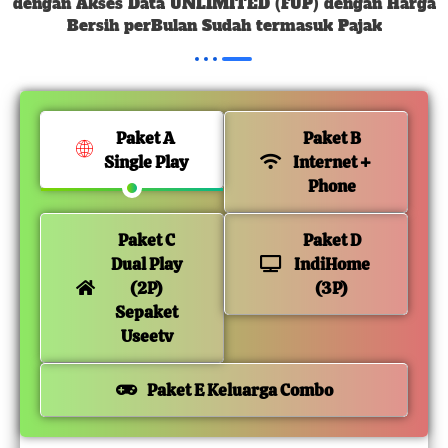
dengan Akses Data UNLIMITED (FUP) dengan Harga
Bersih perBulan Sudah termasuk Pajak
Paket A
Paket B
Single Play
Internet +
Phone
Paket C
Paket D
Dual Play
IndiHome
(2P)
(3P)
Sepaket
Useetv
Paket E Keluarga Combo