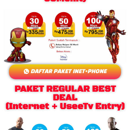
DAFTAR PAKET INET+PHONE
PAKET REGULAR BEST
DEAL
(Internet + UseeTv Entry)