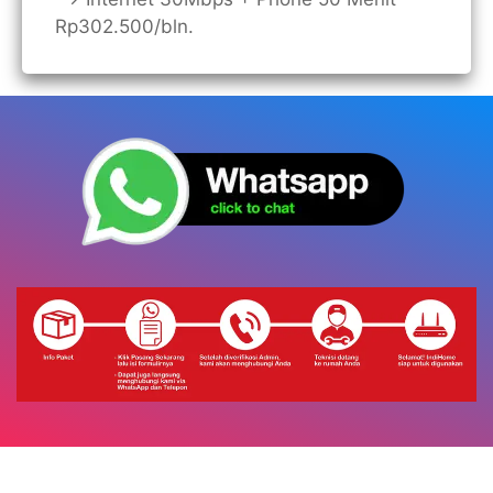
Rp302.500/bln.