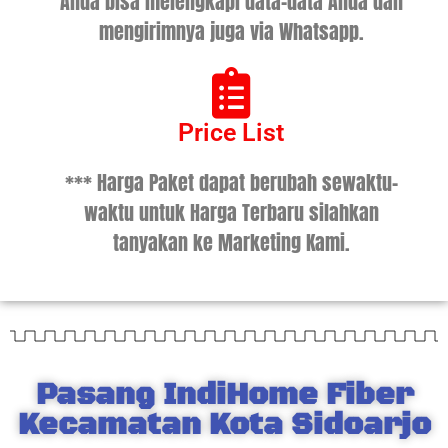
Anda bisa melengkapi data-data Anda dan
mengirimnya juga via Whatsapp.
Price List
*** Harga Paket dapat berubah sewaktu-
waktu untuk Harga Terbaru silahkan
tanyakan ke Marketing Kami.
Pasang IndiHome Fiber
Kecamatan Kota Sidoarjo