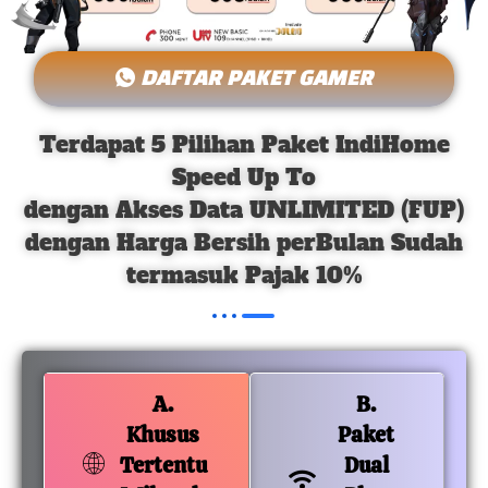
DAFTAR PAKET GAMER
Terdapat 5 Pilihan Paket IndiHome
Speed Up To
dengan Akses Data UNLIMITED (FUP)
dengan Harga Bersih perBulan Sudah
termasuk Pajak 10%
A.
B.
Khusus
Paket
Tertentu
Dual