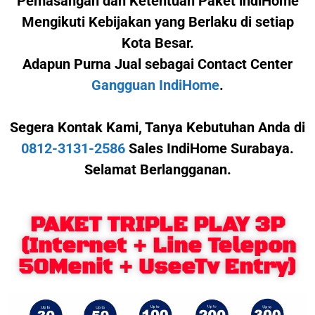
Pemasangan dan Ketentuan Paket indiHome
Mengikuti Kebijakan yang Berlaku di setiap
Kota Besar.
Adapun Purna Jual sebagai Contact Center
Gangguan IndiHome
.
Segera Kontak Kami,
Tanya Kebutuhan Anda di
0812-3131-2586
Sales IndiHome Surabaya.
Selamat Berlangganan.
PAKET TRIPLE PLAY 3P
(Internet + Line Telepon
50Menit + UseeTv Entry)