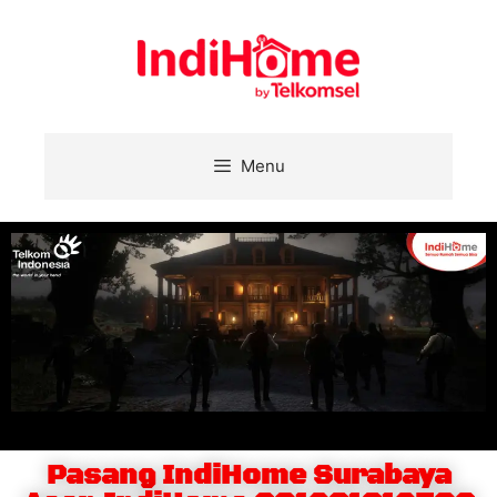
Menu
Pasang IndiHome Surabaya