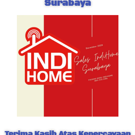
Surabaya
Terima Kasih Atas Kepercayaan