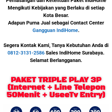
Pemasangan dan Ketentuan Paket indiHome
Mengikuti Kebijakan yang Berlaku di setiap
Kota Besar.
Adapun Purna Jual sebagai Contact Center
Gangguan IndiHome
.
Segera Kontak Kami,
Tanya Kebutuhan Anda di
0812-3131-2586
Sales IndiHome Surabaya.
Selamat Berlangganan.
PAKET TRIPLE PLAY 3P
(Internet + Line Telepon
50Menit + UseeTv Entry)