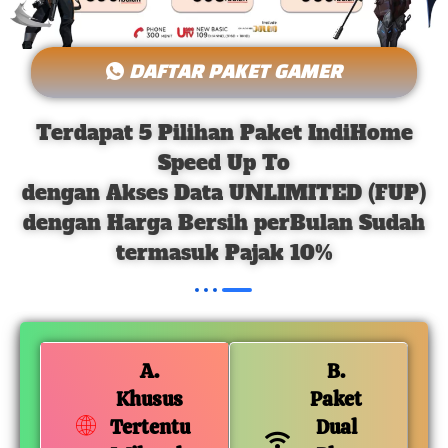
DAFTAR PAKET GAMER
Terdapat 5 Pilihan Paket IndiHome
Speed Up To
dengan Akses Data UNLIMITED (FUP)
dengan Harga Bersih perBulan Sudah
termasuk Pajak 10%
A.
B.
Khusus
Paket
Tertentu
Dual