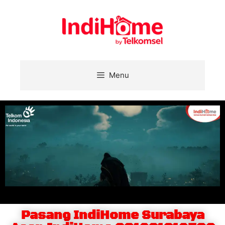
Menu
Pasang IndiHome Surabaya