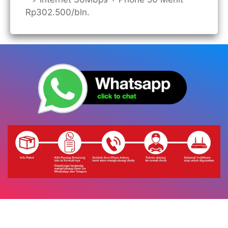
Rp302.500/bln.