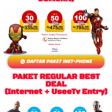
DAFTAR PAKET INET+PHONE
PAKET REGULAR BEST
DEAL
(Internet + UseeTv Entry)