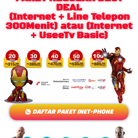
DEAL
(Internet + Line Telepon
300Menit) atau (Internet
+ UseeTv Basic)
DAFTAR PAKET INET+PHONE