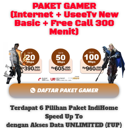
PAKET GAMER
(Internet + UseeTv New
Basic + Free Call 300
Menit)
DAFTAR PAKET GAMER
Terdapat 6 Pilihan Paket IndiHome
Speed Up To
dengan Akses Data UNLIMITED (FUP)