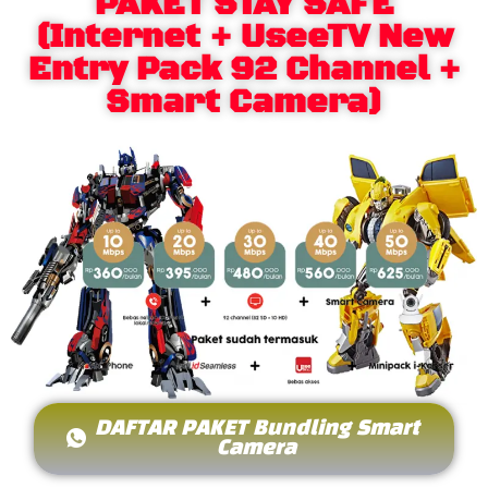
PAKET STAY SAFE
(Internet + UseeTV New
Entry Pack 92 Channel +
Smart Camera)
DAFTAR PAKET Bundling Smart
Camera