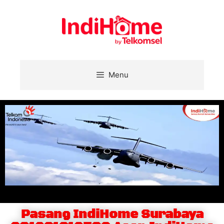
Menu
Pasang IndiHome Surabaya