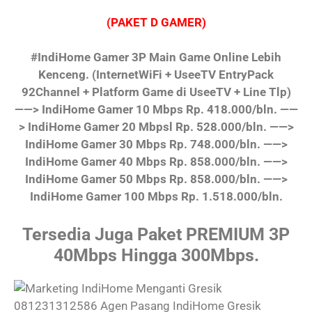
(PAKET D GAMER)
#IndiHome Gamer 3P Main Game Online Lebih
Kenceng.
(InternetWiFi + UseeTV EntryPack
92Channel + Platform Game di UseeTV + Line Tlp)
——> IndiHome Gamer 10 Mbps Rp. 418.000/bln.
——
> IndiHome Gamer 20 Mbpsl Rp. 528.000/bln.
——>
IndiHome Gamer 30 Mbps Rp. 748.000/bln.
——>
IndiHome Gamer 40 Mbps Rp. 858.000/bln.
——>
IndiHome Gamer 50 Mbps Rp. 858.000/bln.
——>
IndiHome Gamer 100 Mbps Rp. 1.518.000/bln.
Tersedia Juga Paket PREMIUM 3P
40Mbps Hingga 300Mbps.