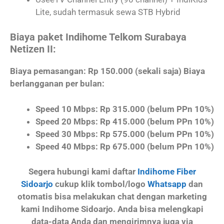
Lite, sudah termasuk sewa STB Hybrid
Biaya paket Indihome Telkom Surabaya
Netizen II:
Biaya pemasangan: Rp 150.000 (sekali saja) Biaya
berlangganan per bulan:
Speed 10 Mbps: Rp 315.000 (belum PPn 10%)
Speed 20 Mbps: Rp 415.000 (belum PPn 10%)
Speed 30 Mbps: Rp 575.000 (belum PPn 10%)
Speed 40 Mbps: Rp 675.000 (belum PPn 10%)
Segera hubungi kami daftar
Indihome Fiber
Sidoarjo
cukup klik tombol/logo
Whatsapp
dan
otomatis bisa melakukan chat dengan marketing
kami Indihome Sidoarjo. Anda bisa melengkapi
data-data Anda dan mengirimnya juga via