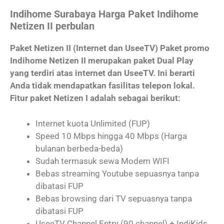
Indihome Surabaya Harga Paket Indihome
Netizen II perbulan
Paket Netizen II (Internet dan UseeTV) Paket promo
Indihome Netizen II merupakan paket Dual Play
yang terdiri atas internet dan UseeTV. Ini berarti
Anda tidak mendapatkan fasilitas telepon lokal.
Fitur paket Netizen I adalah sebagai berikut:
Internet kuota Unlimited (FUP)
Speed 10 Mbps hingga 40 Mbps (Harga
bulanan berbeda-beda)
Sudah termasuk sewa Modem WIFI
Bebas streaming Youtube sepuasnya tanpa
dibatasi FUP
Bebas browsing dari TV sepuasnya tanpa
dibatasi FUP
UseeTV Channel Entry (90 channel) + IndiKids