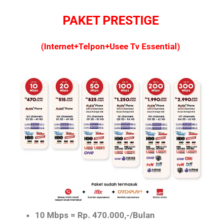
PAKET PRESTIGE
(Internet+Telpon+Usee Tv Essential)
10 Mbps = Rp. 470.000,-/Bulan