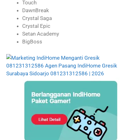
Touch
DawnBreak
Crystal Saga
Crystal Epic
Setan Academy
BigBoss