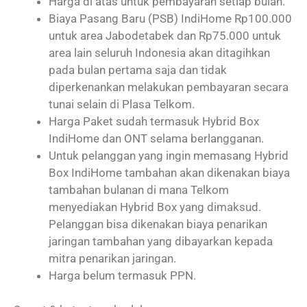
Harga di atas untuk pembayaran setiap bulan.
Biaya Pasang Baru (PSB) IndiHome Rp100.000
untuk area Jabodetabek dan Rp75.000 untuk
area lain seluruh Indonesia akan ditagihkan
pada bulan pertama saja dan tidak
diperkenankan melakukan pembayaran secara
tunai selain di Plasa Telkom.
Harga Paket sudah termasuk Hybrid Box
IndiHome dan ONT selama berlangganan.
Untuk pelanggan yang ingin memasang Hybrid
Box IndiHome tambahan akan dikenakan biaya
tambahan bulanan di mana Telkom
menyediakan Hybrid Box yang dimaksud.
Pelanggan bisa dikenakan biaya penarikan
jaringan tambahan yang dibayarkan kepada
mitra penarikan jaringan.
Harga belum termasuk PPN.