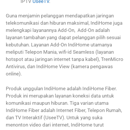
IPTV
UseeTV
.
Guna menjamin pelanggan mendapatkan jaringan
telekomunikasi dan hiburan maksimal, IndiHome juga
melengkapi layanannya Add-On, Add-On adalah
layanan tambahan yang dapat pelanggan pilih sesuai
kebutuhan. Layanan Add-On IndiHome utamanya
meliputi Telepon Mania, wifi-id Seamless (layanan
hotspot atau jaringan internet tanpa kabel), TrenMicro
Antivirus, dan IndiHome View (kamera pengawas
online).
Produk unggulan IndiHome adalah IndiHome Fiber.
Produk ini merupakan layanan koneksi data untuk
komunikasi maupun hiburan. Tiga varian utama
IndiHome Fiber adalah Internet Fiber, Telepon Rumah,
dan TV Interaktif (UseeTV). Untuk yang suka
menonton video dari internet, IndiHome turut