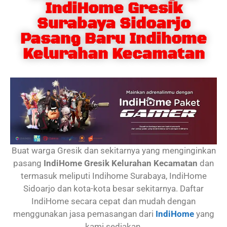
IndiHome Gresik
Surabaya Sidoarjo
Pasang Baru Indihome
Kelurahan Kecamatan
Buat warga Gresik dan sekitarnya yang menginginkan
pasang
IndiHome Gresik Kelurahan Kecamatan
dan
termasuk meliputi Indihome Surabaya, IndiHome
Sidoarjo dan kota-kota besar sekitarnya. Daftar
IndiHome secara cepat dan mudah dengan
menggunakan jasa pemasangan dari
IndiHome
yang
kami sediakan.