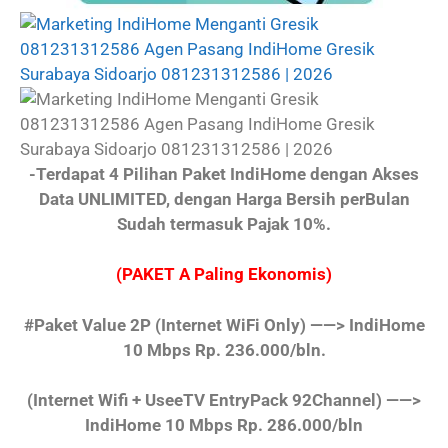
-Terdapat 4 Pilihan Paket IndiHome dengan Akses
Data UNLIMITED, dengan Harga Bersih perBulan
Sudah termasuk Pajak 10%.
(PAKET A Paling Ekonomis)
#Paket Value 2P
(Internet WiFi Only)
——> IndiHome
10 Mbps Rp. 236.000/bln.
(Internet Wifi + UseeTV EntryPack 92Channel)
——>
IndiHome 10 Mbps Rp. 286.000/bln