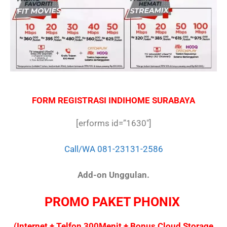
FORM REGISTRASI INDIHOME SURABAYA
[erforms id=”1630″]
Call/WA 081-23131-2586
Add-on Unggulan.
PROMO PAKET PHONIX
(Internet + Telfon 300Menit + Bonus Cloud Storage