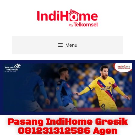
Menu
Pasang IndiHome Gresik
081231312586 Agen