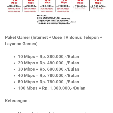
Paket Gamer (Internet + Usee TV Bonus Telepon +
Layanan Games)
10 Mbps = Rp. 380.000,-/Bulan
20 Mbps = Rp. 480.000,-/Bulan
30 Mbps = Rp. 680.000,-/Bulan
40 Mbps = Rp. 780.000,-/Bulan
50 Mbps = Rp. 780.000,-/Bulan
100 Mbps = Rp. 1.380.000,-/Bulan
Keterangan :