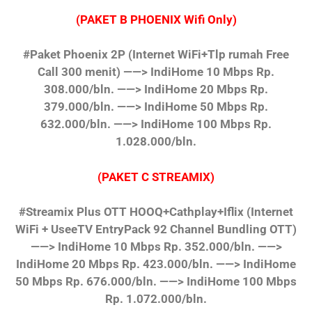
(PAKET B PHOENIX Wifi Only)
#Paket Phoenix 2P
(Internet WiFi+Tlp rumah Free
Call 300 menit)
——> IndiHome 10 Mbps Rp.
308.000/bln.
——> IndiHome 20 Mbps Rp.
379.000/bln.
——> IndiHome 50 Mbps Rp.
632.000/bln.
——> IndiHome 100 Mbps Rp.
1.028.000/bln.
(PAKET C STREAMIX)
#Streamix Plus OTT HOOQ+Cathplay+Iflix
(Internet
WiFi + UseeTV EntryPack 92 Channel Bundling OTT)
——> IndiHome 10 Mbps Rp. 352.000/bln.
——>
IndiHome 20 Mbps Rp. 423.000/bln.
——> IndiHome
50 Mbps Rp. 676.000/bln.
——> IndiHome 100 Mbps
Rp. 1.072.000/bln.