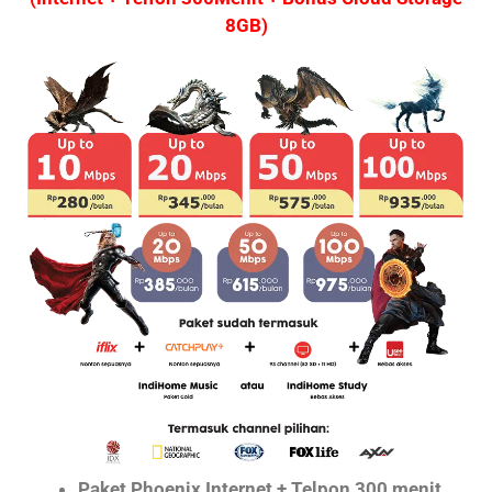
8GB)
Paket Phoenix Internet + Telpon 300 menit