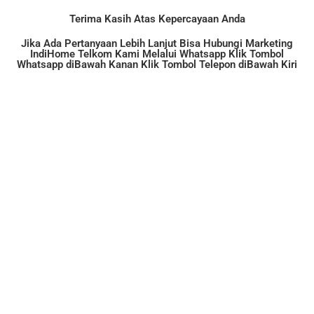
Terima Kasih Atas Kepercayaan Anda
Jika Ada Pertanyaan Lebih Lanjut Bisa Hubungi Marketing
IndiHome Telkom Kami Melalui Whatsapp Klik Tombol
Whatsapp diBawah Kanan Klik Tombol Telepon diBawah Kiri