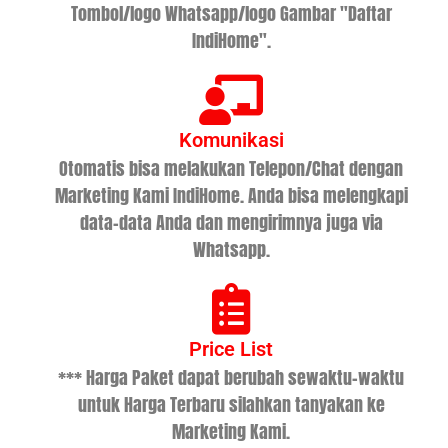
Tombol/logo Whatsapp/logo Gambar "Daftar
IndiHome".
Komunikasi
Otomatis bisa melakukan Telepon/Chat dengan
Marketing Kami IndiHome. Anda bisa melengkapi
data-data Anda dan mengirimnya juga via
Whatsapp.
Price List
*** Harga Paket dapat berubah sewaktu-waktu
untuk Harga Terbaru silahkan tanyakan ke
Marketing Kami.