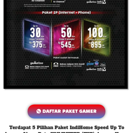
DAFTAR PAKET GAMER
Terdapat 5 Pilihan Paket IndiHome Speed Up To