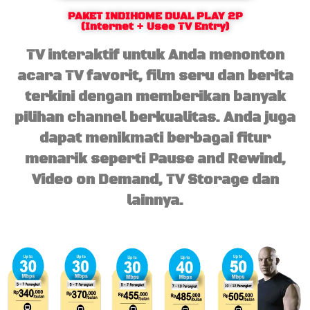
PAKET INDIHOME DUAL PLAY 2P
(Internet + Usee TV Entry)
TV interaktif untuk Anda menonton
acara TV favorit, film seru dan berita
terkini dengan memberikan banyak
pilihan channel berkualitas. Anda juga
dapat menikmati berbagai fitur
menarik seperti Pause and Rewind,
Video on Demand, TV Storage dan
lainnya.