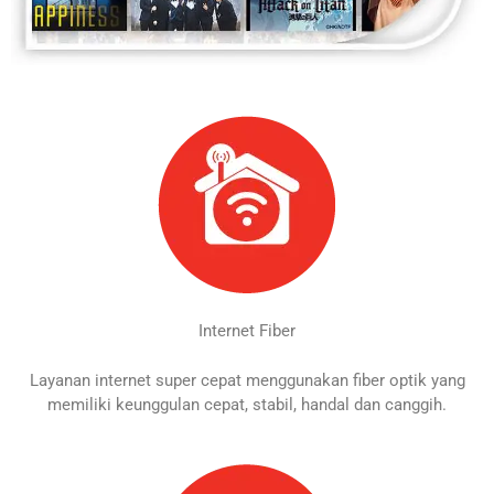
Internet Fiber
Layanan internet super cepat menggunakan fiber optik yang
memiliki keunggulan cepat, stabil, handal dan canggih.