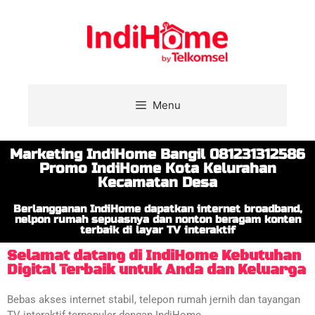
Menu
Marketing IndiHome Bangil 081231312586
Promo IndiHome Kota Kelurahan
Kecamatan Desa
Berlangganan IndiHome dapatkan internet broadband,
nelpon rumah sepuasnya dan nonton beragam konten
terbaik di layar TV interaktif
Selamat datang di IndiHome Kebutuhan
Digital Terbaik untuk Anda dan Keluarga
Bebas akses internet stabil, telepon rumah jernih dan tayangan