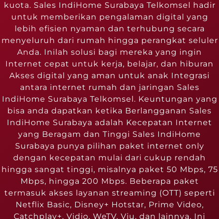
kuota. Sales IndiHome Surabaya Telkomsel hadir
untuk memberikan pengalaman digital yang
lebih efisien nyaman dan terhubung secara
menyeluruh dari rumah hingga perangkat seluler
Anda. Inilah solusi bagi mereka yang ingin
Internet cepat untuk kerja, belajar, dan hiburan
Akses digital yang aman untuk anak Integrasi
antara internet rumah dan jaringan Sales
IndiHome Surabaya Telkomsel. Keuntungan yang
bisa anda dapatkan ketika Berlangganan Sales
IndiHome Surabaya adalah Kecepatan Internet
yang Beragam dan Tinggi Sales IndiHome
Surabaya punya pilihan paket internet only
dengan kecepatan mulai dari cukup rendah
hingga sangat tinggi, misalnya paket 50 Mbps, 75
Mbps, hingga 200 Mbps. Beberapa paket
termasuk akses layanan streaming (OTT) seperti
Netflix Basic, Disney+ Hotstar, Prime Video,
Catchplay+, Vidio, WeTV, Viu, dan lainnya. Ini