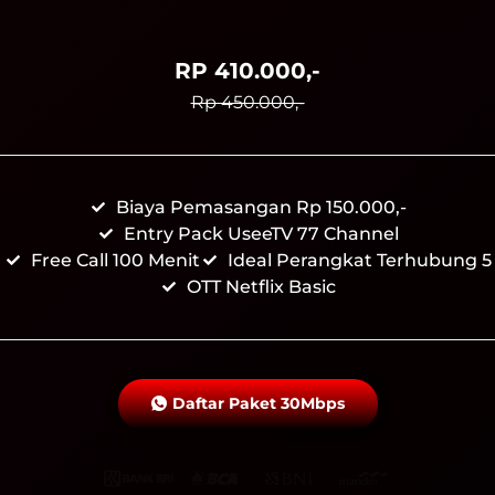
RP 410.000,-
Rp 450.000,-
Biaya Pemasangan Rp 150.000,-
Entry Pack UseeTV 77 Channel
Free Call 100 Menit
Ideal Perangkat Terhubung 5
OTT Netflix Basic
Daftar Paket 30Mbps