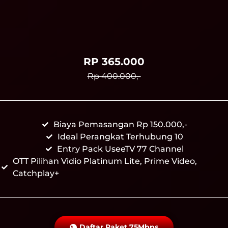
RP 365.000
Rp 400.000,-
Biaya Pemasangan Rp 150.000,-
Ideal Perangkat Terhubung 10
Entry Pack UseeTV 77 Channel
OTT Pilihan Vidio Platinum Lite, Prime Video,
Catchplay+
Daftar Paket 75Mbps