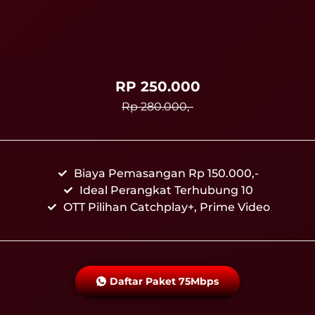
RP 250.000
Rp 280.000,-
Biaya Pemasangan Rp 150.000,-
Ideal Perangkat Terhubung 10
OTT Pilihan Catchplay+, Prime Video
Daftar Paket 75Mbps