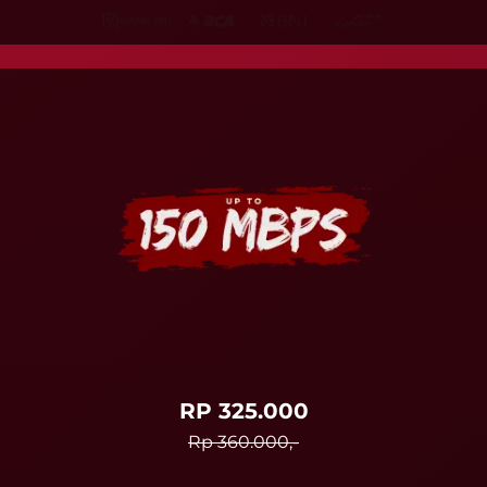
RP 325.000
Rp 360.000,-