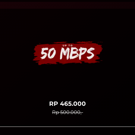
RP 465.000
Rp 500.000,-