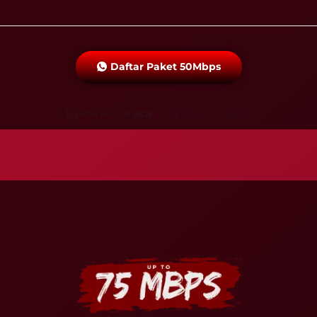
Daftar Paket 50Mbps