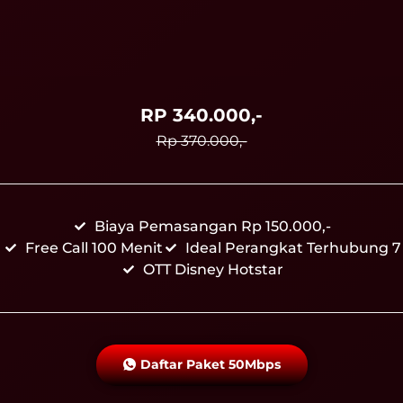
RP 340.000,-
Rp 370.000,-
Biaya Pemasangan Rp 150.000,-
Free Call 100 Menit
Ideal Perangkat Terhubung 7
OTT Disney Hotstar
Daftar Paket 50Mbps