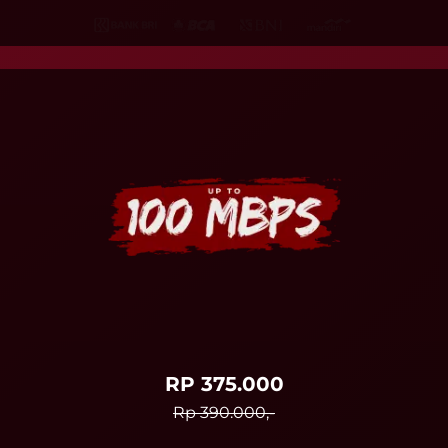
RP 375.000
Rp 390.000,-