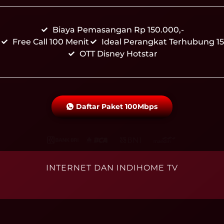
Biaya Pemasangan Rp 150.000,-
Free Call 100 Menit
Ideal Perangkat Terhubung 15
OTT Disney Hotstar
Daftar Paket 100Mbps
INTERNET DAN INDIHOME TV