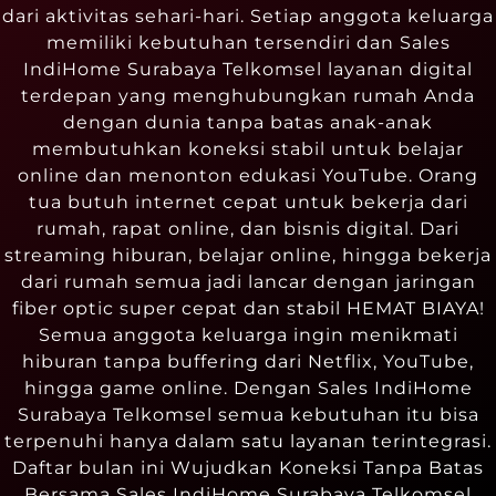
dari aktivitas sehari-hari. Setiap anggota keluarga
memiliki kebutuhan tersendiri dan Sales
IndiHome Surabaya Telkomsel layanan digital
terdepan yang menghubungkan rumah Anda
dengan dunia tanpa batas anak-anak
membutuhkan koneksi stabil untuk belajar
online dan menonton edukasi YouTube. Orang
tua butuh internet cepat untuk bekerja dari
rumah, rapat online, dan bisnis digital. Dari
streaming hiburan, belajar online, hingga bekerja
dari rumah semua jadi lancar dengan jaringan
fiber optic super cepat dan stabil HEMAT BIAYA!
Semua anggota keluarga ingin menikmati
hiburan tanpa buffering dari Netflix, YouTube,
hingga game online. Dengan Sales IndiHome
Surabaya Telkomsel semua kebutuhan itu bisa
terpenuhi hanya dalam satu layanan terintegrasi.
Daftar bulan ini Wujudkan Koneksi Tanpa Batas
Bersama Sales IndiHome Surabaya Telkomsel