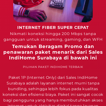
INTERNET FIBER SUPER CEPAT
Nikmati koneksi hingga 200 Mbps tanpa
gangguan untuk streaming, gaming, dan WFH
Temukan Beragam Promo dan
penawaran paket menarik dari Sales
IndiHome Surabaya di bawah ini
PILIHAN PAKET INDIHOME TERBAIK
Paket 1P (Internet Only) dari Sales IndiHome
Surabaya adalah layanan internet murni tanpa
bundling, sehingga lebih fokus pada kualitas
koneksi dan efisiensi biaya. Paket ini sangat cocok
bagi pengguna yang hanya membutuhkan akses
internet untuk aktivitas digital tanpa layanan