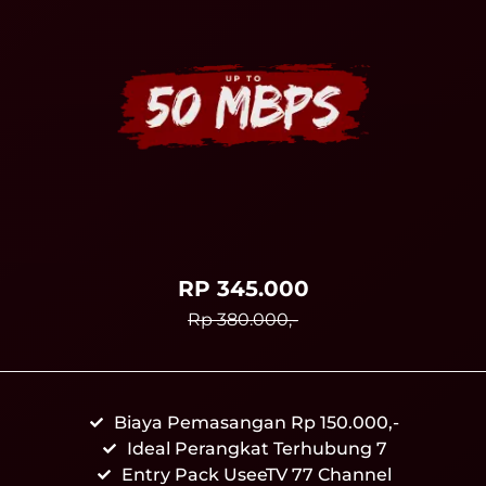
RP 345.000
Rp 380.000,-
Biaya Pemasangan Rp 150.000,-
Ideal Perangkat Terhubung 7
Entry Pack UseeTV 77 Channel