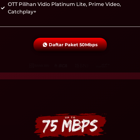
OTT Pilihan Vidio Platinum Lite, Prime Video,
Catchplay+
Daftar Paket 50Mbps