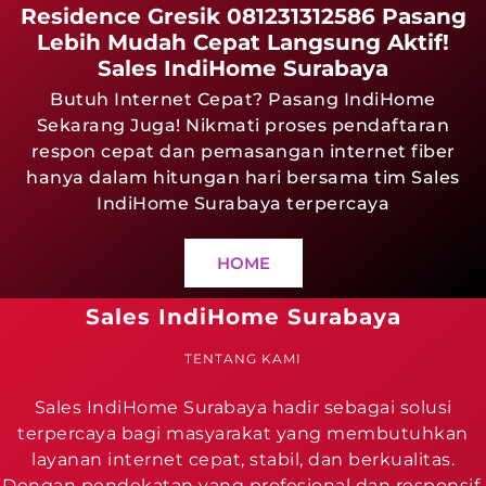
Residence Gresik 081231312586 Pasang
Lebih Mudah Cepat Langsung Aktif!
Sales IndiHome Surabaya
Butuh Internet Cepat? Pasang IndiHome
Sekarang Juga! Nikmati proses pendaftaran
respon cepat dan pemasangan internet fiber
hanya dalam hitungan hari bersama tim Sales
IndiHome Surabaya terpercaya
HOME
Sales IndiHome Surabaya
TENTANG KAMI
Sales IndiHome Surabaya hadir sebagai solusi
terpercaya bagi masyarakat yang membutuhkan
layanan internet cepat, stabil, dan berkualitas.
Dengan pendekatan yang profesional dan responsif,