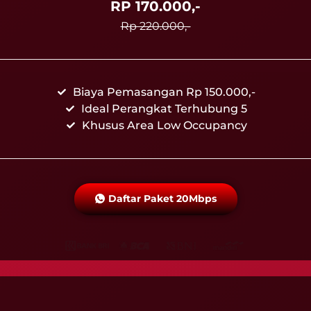
RP 170.000,-
Rp 220.000,-
Biaya Pemasangan Rp 150.000,-
Ideal Perangkat Terhubung 5
Khusus Area Low Occupancy
Daftar Paket 20Mbps