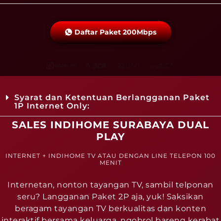
Daftar Paket 200Mbps
Syarat dan Ketentuan Berlangganan Paket
1P Internet Only:
SALES INDIHOME SURABAYA DUAL
PLAY
INTERNET + INDIHOME TV ATAU DENGAN LINE TELEPON 100
MENIT
Internetan, nonton tayangan TV, sambil telponan
seru? Langganan Paket 2P aja, yuk! Saksikan
beragam tayangan TV berkualitas dan konten
interaktif bersama keluarga, ngobrol bareng kerabat