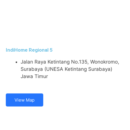
IndiHome Regional 5
Jalan Raya Ketintang No.135, Wonokromo,
Surabaya (UNESA Ketintang Surabaya)
Jawa Timur
View Map
IndiHome
Syarat & Ketentuan