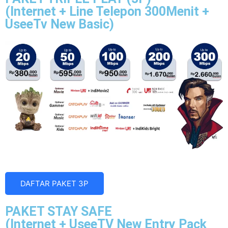
(Internet + Line Telepon 300Menit +
UseeTv New Basic)
DAFTAR PAKET 3P
PAKET STAY SAFE
(Internet + UseeTV New Entry Pack