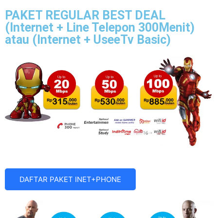
PAKET REGULAR BEST DEAL
(Internet + Line Telepon 300Menit)
atau (Internet + UseeTv Basic)
DAFTAR PAKET INET+PHONE