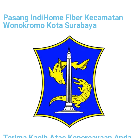
Pasang IndiHome Fiber Kecamatan
Wonokromo Kota Surabaya
Terima Kasih Atas Kepercayaan Anda