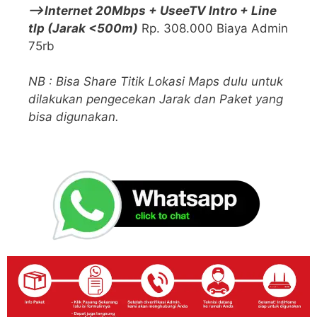
—>Internet 20Mbps + UseeTV Intro + Line
tlp (Jarak <500m)
Rp. 308.000 Biaya Admin
75rb
NB : Bisa Share Titik Lokasi Maps dulu untuk
dilakukan pengecekan Jarak dan Paket yang
bisa digunakan.