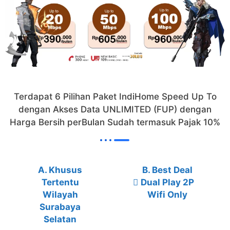
Terdapat 6 Pilihan Paket IndiHome Speed Up To
dengan Akses Data UNLIMITED (FUP) dengan
Harga Bersih perBulan Sudah termasuk Pajak 10%
A. Khusus
B. Best Deal
Tertentu
Dual Play 2P
Wilayah
Wifi Only
Surabaya
Selatan