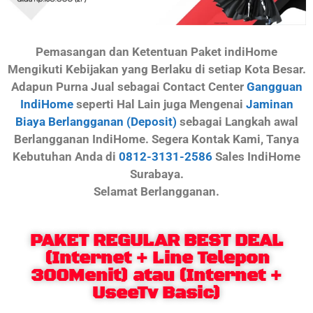
Pemasangan dan Ketentuan Paket indiHome
Mengikuti Kebijakan yang Berlaku di setiap Kota Besar.
Adapun Purna Jual sebagai Contact Center
Gangguan
IndiHome
seperti Hal Lain juga Mengenai
Jaminan
Biaya Berlangganan (Deposit)
sebagai Langkah awal
Berlangganan IndiHome. Segera Kontak Kami, Tanya
Kebutuhan Anda di
0812-3131-2586
Sales IndiHome
Surabaya.
Selamat Berlangganan.
PAKET REGULAR BEST DEAL
(Internet + Line Telepon
300Menit) atau (Internet +
UseeTv Basic)