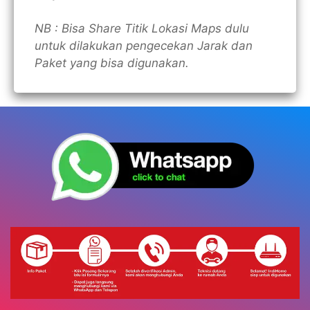
NB : Bisa Share Titik Lokasi Maps dulu
untuk dilakukan pengecekan Jarak dan
Paket yang bisa digunakan.