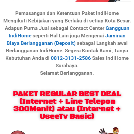
Pemasangan dan Ketentuan Paket indiHome
Mengikuti Kebijakan yang Berlaku di setiap Kota Besar.
Adapun Purna Jual sebagai Contact Center
Gangguan
IndiHome
seperti Hal Lain juga Mengenai
Jaminan
Biaya Berlangganan (Deposit)
sebagai Langkah awal
Berlangganan IndiHome. Segera Kontak Kami, Tanya
Kebutuhan Anda di
0812-3131-2586
Sales IndiHome
Surabaya.
Selamat Berlangganan.
PAKET REGULAR BEST DEAL
(Internet + Line Telepon
300Menit) atau (Internet +
UseeTv Basic)