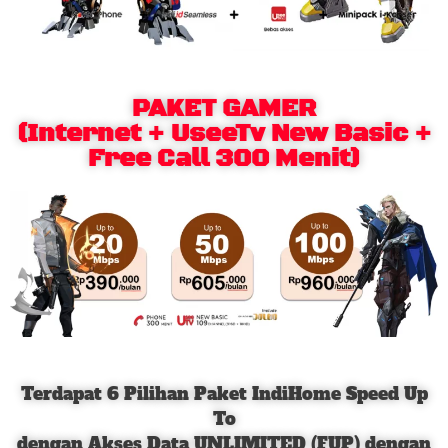
PAKET GAMER
(Internet + UseeTv New Basic +
Free Call 300 Menit)
Terdapat 6 Pilihan Paket IndiHome Speed Up
To
dengan Akses Data UNLIMITED (FUP) dengan