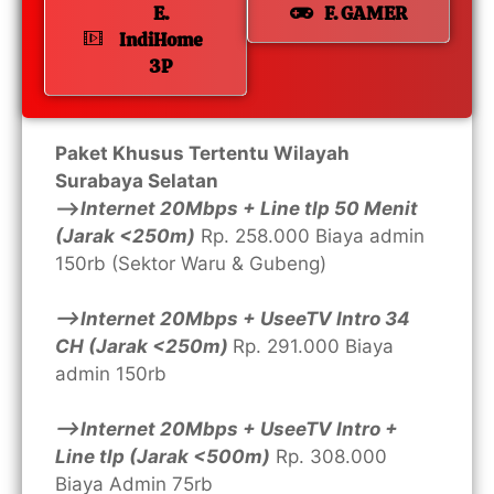
E.
F. GAMER
IndiHome
3P
Paket Khusus Tertentu Wilayah
Surabaya Selatan
—>
Internet 20Mbps + Line tlp 50 Menit
(Jarak <250m)
Rp. 258.000 Biaya admin
150rb (Sektor Waru & Gubeng)
—>Internet 20Mbps + UseeTV Intro 34
CH (Jarak <250m)
Rp. 291.000 Biaya
admin 150rb
—>Internet 20Mbps + UseeTV Intro +
Line tlp (Jarak <500m)
Rp. 308.000
Biaya Admin 75rb