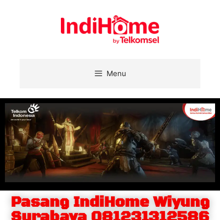
Menu
Pasang IndiHome Wiyung
Surabaya 081231312586