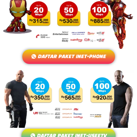
DAFTAR PAKET INET+PHONE
DAFTAR PAKET INET+USEETV