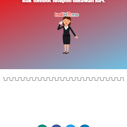
Klik Tombol Telepon diBawah Kiri.