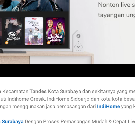
n
Kecamatan
Tandes
Kota Surabaya dan sekitarnya yang 
uti Indihome Gresik, IndiHome Sidoarjo dan kota-kota besa
ngan menggunakan jasa pemasangan dari
IndiHome
yang 
 Surabaya
Dengan Proses Pemasangan Mudah & Cepat Live