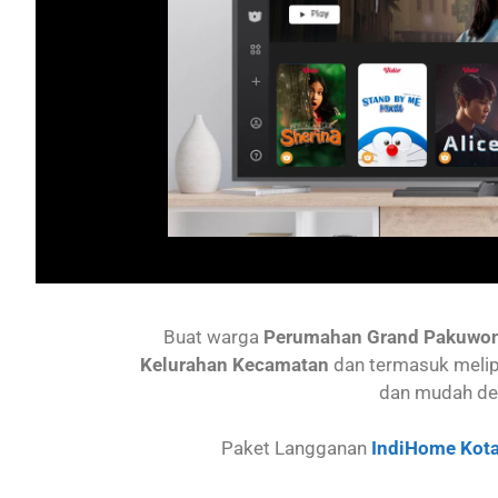
Buat warga
Perumahan Grand Pakuwo
Kelurahan Kecamatan
dan termasuk melip
dan mudah de
Paket Langganan
IndiHome Kota