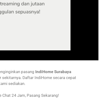
menginginkan pasang
IndiHome Surabaya
r sekitarnya. Daftar IndiHome secara cepat
kami sediakan.
 Chat 24 Jam, Pasang Sekarang!