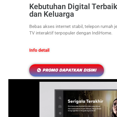
Kebutuhan Digital Terbai
dan Keluarga
Bebas akses internet stabil, telepon rumah j
TV interaktif terpopuler dengan IndiHome.
Info detail
PROMO DAPATKAN DISINI