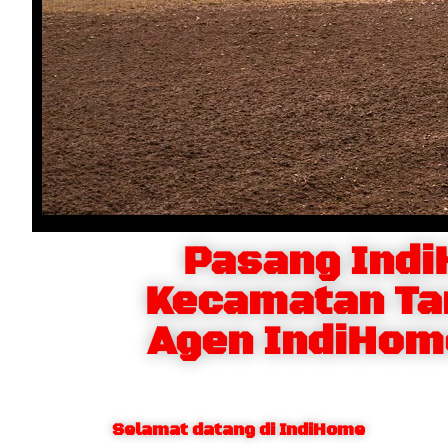
Pasang Ind
Kecamatan Ta
Agen IndiHom
Selamat datang di IndiHome