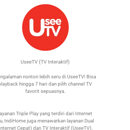
UseeTV (TV Interaktif)
ngalaman nonton lebih seru di UseeTV! Bisa
playback hingga 7 hari dan pilih channel TV
favorit sepuasnya.
nan Triple Play yang terdiri dari Internet
itu, IndiHome juga menawarkan layanan Dual
Internet Cepat) dan TV Interaktif (UseeTV).