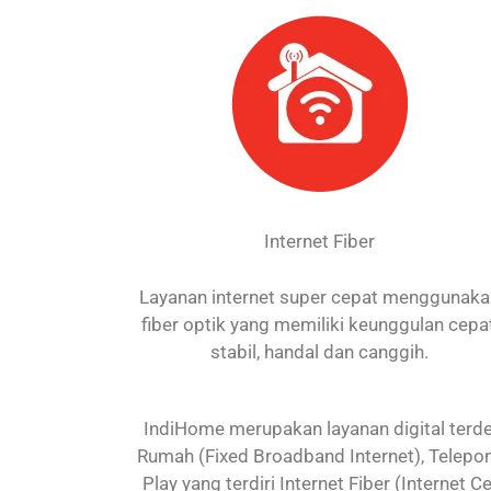
Internet Fiber
Layanan internet super cepat menggunak
fiber optik yang memiliki keunggulan cepat
stabil, handal dan canggih.
IndiHome merupakan layanan digital terdep
Rumah (Fixed Broadband Internet), Telepon
Play yang terdiri Internet Fiber (Internet