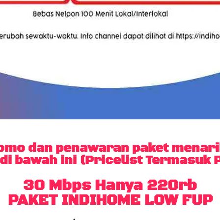
mo dan penawaran paket menarik
di bawah ini (Pricelist Termasuk P
30 Mbps Hanya 220rb
PAKET INDIHOME LOW FUP