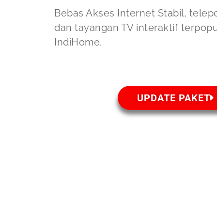
Bebas Akses Internet Stabil, telep
dan tayangan TV interaktif terpop
IndiHome.
UPDATE PAKET