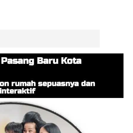
 Pasang Baru Kota
pon rumah sepuasnya dan
nteraktif