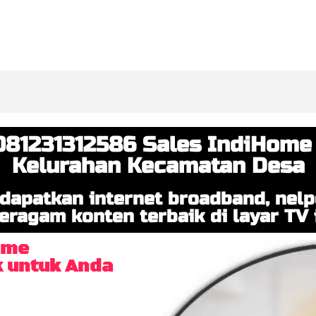
081231312586 Sales IndiHome
Kelurahan Kecamatan Desa
dapatkan internet broadband, nel
eragam konten terbaik di layar TV i
ome
k untuk Anda