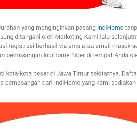
lurahan yang menginginkan pasang
IndiHome
tanp
sung ditangani oleh Marketing Kami lalu selanjut
asi registrasi berhasil via sms atau email masuk 
an pemasangan IndiHome Fiber di tempat Anda ol
i kota-kota besar di Jawa Timur sekitarnya. Daft
a pemasangan dari IndiHome yang kami sediakan 