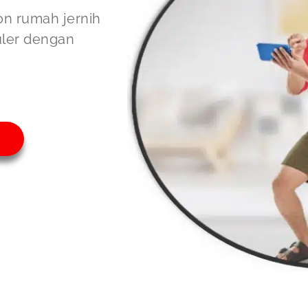
on rumah jernih
uler dengan