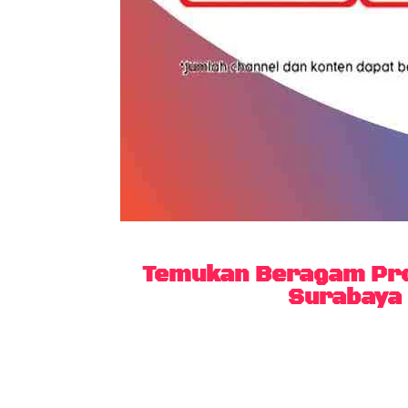
Temukan Beragam Pro
Surabaya 