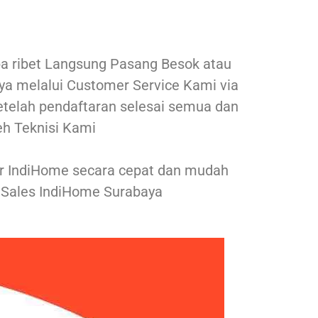
a ribet Langsung Pasang Besok atau
nya melalui Customer Service Kami via
setelah pendaftaran selesai semua dan
eh Teknisi Kami
ar IndiHome secara cepat dan mudah
Sales IndiHome Surabaya