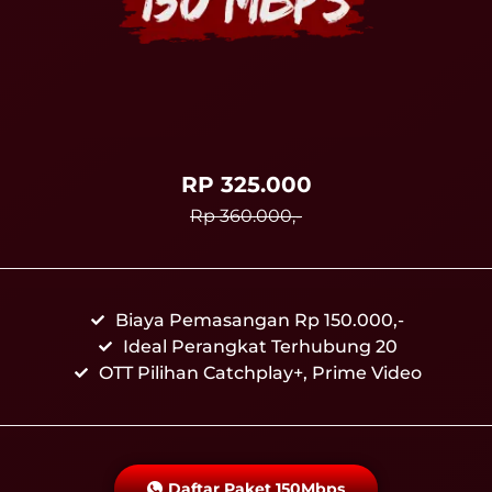
RP 325.000
Rp 360.000,-
Biaya Pemasangan Rp 150.000,-
Ideal Perangkat Terhubung 20
OTT Pilihan Catchplay+, Prime Video
Daftar Paket 150Mbps