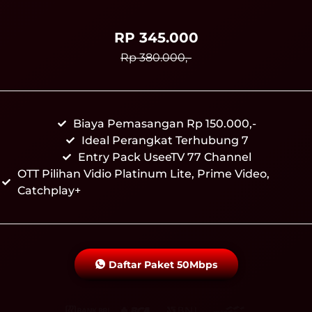
RP 345.000
Rp 380.000,-
Biaya Pemasangan Rp 150.000,-
Ideal Perangkat Terhubung 7
Entry Pack UseeTV 77 Channel
OTT Pilihan Vidio Platinum Lite, Prime Video,
Catchplay+
Daftar Paket 50Mbps