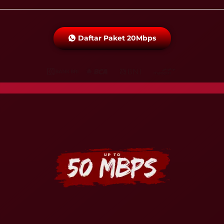
Daftar Paket 20Mbps