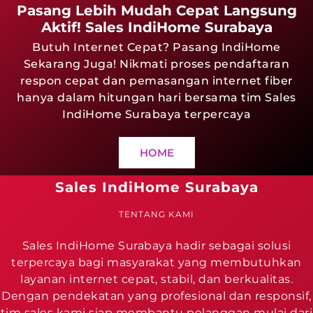
Pasang Lebih Mudah Cepat Langsung
Aktif! Sales IndiHome Surabaya
Butuh Internet Cepat? Pasang IndiHome
Sekarang Juga! Nikmati proses pendaftaran
respon cepat dan pemasangan internet fiber
hanya dalam hitungan hari bersama tim Sales
IndiHome Surabaya terpercaya
HOME
Sales IndiHome Surabaya
TENTANG KAMI
Sales IndiHome Surabaya hadir sebagai solusi
terpercaya bagi masyarakat yang membutuhkan
layanan internet cepat, stabil, dan berkualitas.
Dengan pendekatan yang profesional dan responsif,
tim sales kami siap membantu pelanggan mulai dari