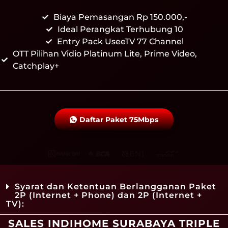
Biaya Pemasangan Rp 150.000,-
Ideal Perangkat Terhubung 10
Entry Pack UseeTV 77 Channel
OTT Pilihan Vidio Platinum Lite, Prime Video,
Catchplay+
Daftar Paket 75Mbps
Syarat dan Ketentuan Berlangganan Paket
2P (Internet + Phone) dan 2P (Internet +
TV):
SALES INDIHOME SURABAYA TRIPLE