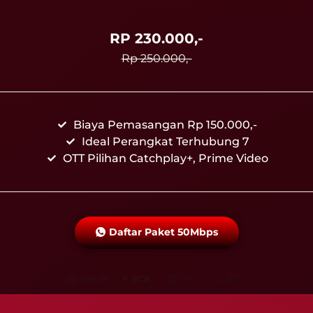
RP 230.000,-
Rp 250.000,-
Biaya Pemasangan Rp 150.000,-
Ideal Perangkat Terhubung 7
OTT Pilihan Catchplay+, Prime Video
Daftar Paket 50Mbps