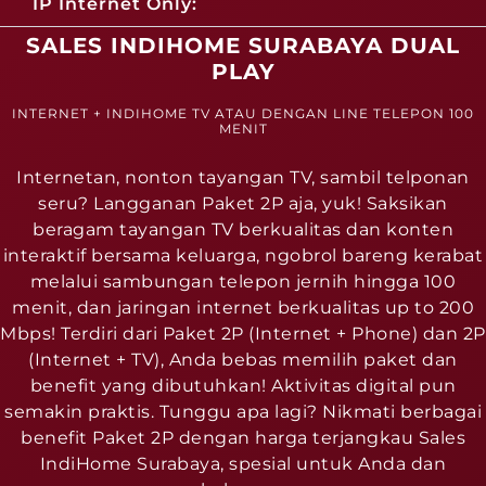
1P Internet Only:
SALES INDIHOME SURABAYA DUAL
PLAY
INTERNET + INDIHOME TV ATAU DENGAN LINE TELEPON 100
MENIT
Internetan, nonton tayangan TV, sambil telponan
seru? Langganan Paket 2P aja, yuk! Saksikan
beragam tayangan TV berkualitas dan konten
interaktif bersama keluarga, ngobrol bareng kerabat
melalui sambungan telepon jernih hingga 100
menit, dan jaringan internet berkualitas up to 200
Mbps! Terdiri dari Paket 2P (Internet + Phone) dan 2P
(Internet + TV), Anda bebas memilih paket dan
benefit yang dibutuhkan! Aktivitas digital pun
semakin praktis. Tunggu apa lagi? Nikmati berbagai
benefit Paket 2P dengan harga terjangkau Sales
IndiHome Surabaya, spesial untuk Anda dan