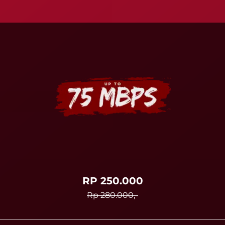
RP 250.000
Rp 280.000,-