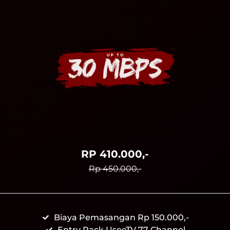
RP 410.000,-
Rp 450.000,-
Biaya Pemasangan Rp 150.000,-
Entry Pack UseeTV 77 Channel