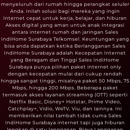
menyeluruh dari rumah hingga perangkat seluler
Anda. Inilah solusi bagi mereka yang ingin
Internet cepat untuk kerja, belajar, dan hiburan
Akses digital yang aman untuk anak Integrasi
antara internet rumah dan jaringan Sales
IndiHome Surabaya Telkomsel. Keuntungan yang
bisa anda dapatkan ketika Berlangganan Sales
IndiHome Surabaya adalah Kecepatan Internet
yang Beragam dan Tinggi Sales IndiHome
Surabaya punya pilihan paket internet only
dengan kecepatan mulai dari cukup rendah
hingga sangat tinggi, misalnya paket 50 Mbps, 75
Mbps, hingga 200 Mbps. Beberapa paket
termasuk akses layanan streaming (OTT) seperti
Netflix Basic, Disney+ Hotstar, Prime Video,
Catchplay+, Vidio, WeTV, Viu, dan lainnya. Ini
memberikan nilai tambah tidak cuma Sales
IndiHome Surabaya internet tapi juga hiburan
lengkap di satu langganan. Biaya Langganan