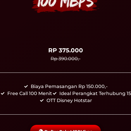
RP 375.000
Rp 390.000,-
Biaya Pemasangan Rp 150.000,-
Free Call 100 Menit
Ideal Perangkat Terhubung 15
OTT Disney Hotstar