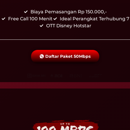
Biaya Pemasangan Rp 150.000,-
Free Call 100 Menit
Ideal Perangkat Terhubung 7
OTT Disney Hotstar
Daftar Paket 50Mbps