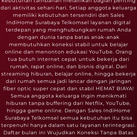
kebutuhan tambahan melainkan bagian penting
dari aktivitas sehari-hari. Setiap anggota keluarga
memiliki kebutuhan tersendiri dan Sales
IndiHome Surabaya Telkomsel layanan digital
terdepan yang menghubungkan rumah Anda
dengan dunia tanpa batas anak-anak
membutuhkan koneksi stabil untuk belajar
online dan menonton edukasi YouTube. Orang
tua butuh internet cepat untuk bekerja dari
rumah, rapat online, dan bisnis digital. Dari
streaming hiburan, belajar online, hingga bekerja
dari rumah semua jadi lancar dengan jaringan
fiber optic super cepat dan stabil HEMAT BIAYA!
Semua anggota keluarga ingin menikmati
hiburan tanpa buffering dari Netflix, YouTube,
hingga game online. Dengan Sales IndiHome
Surabaya Telkomsel semua kebutuhan itu bisa
terpenuhi hanya dalam satu layanan terintegrasi.
Daftar bulan ini Wujudkan Koneksi Tanpa Batas