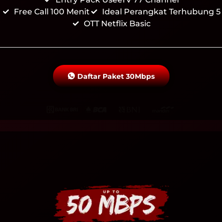
Free Call 100 Menit
Ideal Perangkat Terhubung 5
OTT Netflix Basic
Daftar Paket 30Mbps