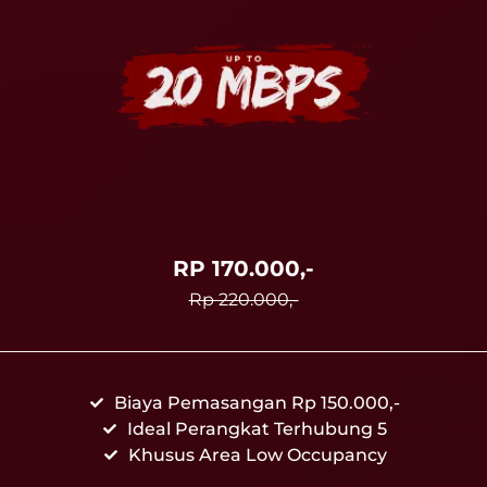
RP 170.000,-
Rp 220.000,-
Biaya Pemasangan Rp 150.000,-
Ideal Perangkat Terhubung 5
Khusus Area Low Occupancy