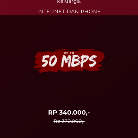
keluarga.
INTERNET DAN PHONE
RP 340.000,-
Rp 370.000,-