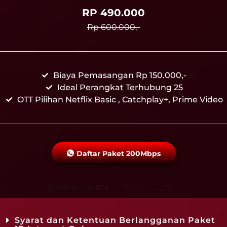
RP 490.000
Rp 600.000,-
Biaya Pemasangan Rp 150.000,-
Ideal Perangkat Terhubung 25
OTT Pilihan Netflix Basic , Catchplay+, Prime Video
Daftar Paket 200Mbps
Syarat dan Ketentuan Berlangganan Paket