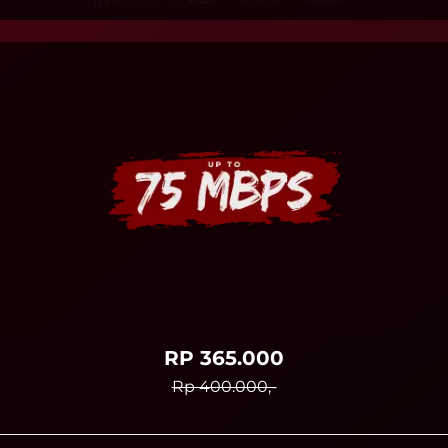
RP 365.000
Rp 400.000,-