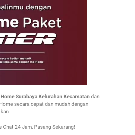
iHome Surabaya Kelurahan Kecamatan
dan
ndiHome secara cepat dan mudah dengan
akan.
 Chat 24 Jam, Pasang Sekarang!