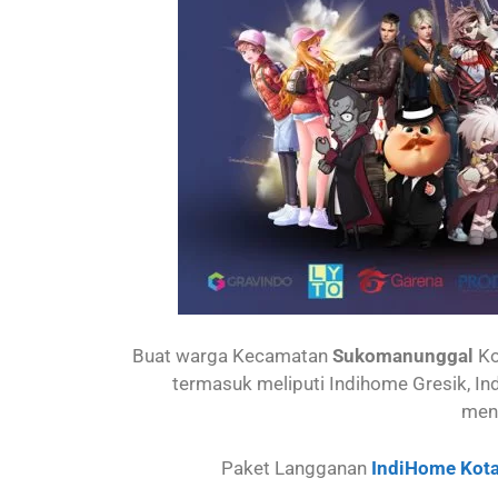
Buat warga Kecamatan
Sukomanunggal
Ko
termasuk meliputi Indihome Gresik, I
men
Paket Langganan
IndiHome Kota