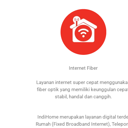
Internet Fiber
Layanan internet super cepat menggunak
fiber optik yang memiliki keunggulan cepat
stabil, handal dan canggih.
IndiHome merupakan layanan digital terdep
Rumah (Fixed Broadband Internet), Telepon