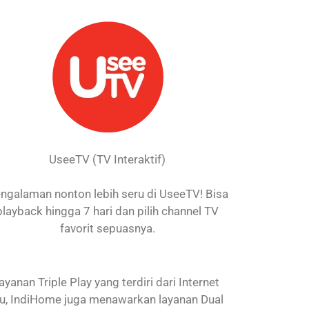
UseeTV (TV Interaktif)
ngalaman nonton lebih seru di UseeTV! Bisa
playback hingga 7 hari dan pilih channel TV
favorit sepuasnya.
nan Triple Play yang terdiri dari Internet
itu, IndiHome juga menawarkan layanan Dual