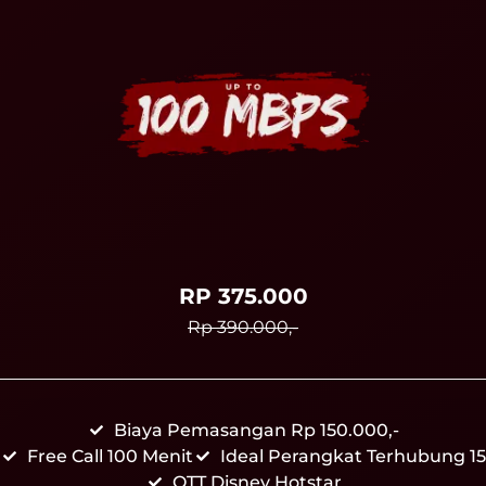
RP 375.000
Rp 390.000,-
Biaya Pemasangan Rp 150.000,-
Free Call 100 Menit
Ideal Perangkat Terhubung 15
OTT Disney Hotstar