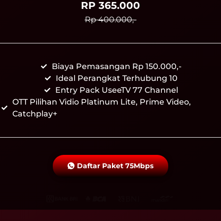
RP 365.000
Rp 400.000,-
Biaya Pemasangan Rp 150.000,-
Ideal Perangkat Terhubung 10
Entry Pack UseeTV 77 Channel
OTT Pilihan Vidio Platinum Lite, Prime Video,
Catchplay+
Daftar Paket 75Mbps