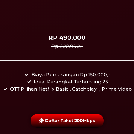
RP 490.000
Rp 600.000,-
Biaya Pemasangan Rp 150.000,-
Ideal Perangkat Terhubung 25
OTT Pilihan Netflix Basic , Catchplay+, Prime Video
Daftar Paket 200Mbps