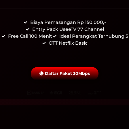
Biaya Pemasangan Rp 150.000,-
Entry Pack UseeTV 77 Channel
Free Call 100 Menit
Ideal Perangkat Terhubung 5
OTT Netflix Basic
Daftar Paket 30Mbps