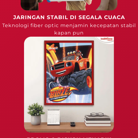
JARINGAN STABIL DI SEGALA CUACA
Teknologi fiber optic menjamin kecepatan stabil
kapan pun