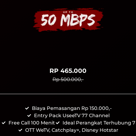
RP 465.000
Rp 500.000,-
Biaya Pemasangan Rp 150.000,-
Entry Pack UseeTV 77 Channel
Free Call 100 Menit
Ideal Perangkat Terhubung 7
OTT WeTV, Catchplay+, Disney Hotstar