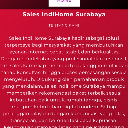
HOME
Sales IndiHome Surabaya
TENTANG KAMI
Sales IndiHome Surabaya hadir sebagai solusi
terpercaya bagi masyarakat yang membutuhkan
layanan internet cepat, stabil, dan berkualitas.
Dengan pendekatan yang profesional dan responsif,
tim sales kami siap membantu pelanggan mulai dari
tahap konsultasi hingga proses pemasangan secara
menyeluruh. Didukung oleh pemahaman produk
yang mendalam, sales IndiHome Surabaya mampu
memberikan rekomendasi paket terbaik sesuai
kebutuhan baik untuk rumah tangga, bisnis,
maupun kebutuhan digital modern. Setiap
pelanggan dilayani dengan komunikasi yang jelas,
transparan, dan berorientasi pada kepuasan.
Keunggulan utama terletak pada pelayanan yang