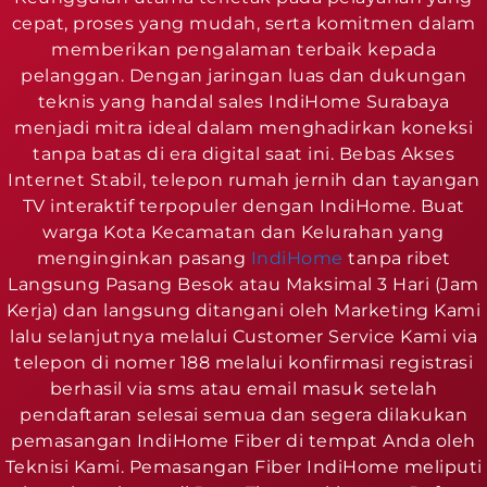
cepat, proses yang mudah, serta komitmen dalam
memberikan pengalaman terbaik kepada
pelanggan. Dengan jaringan luas dan dukungan
teknis yang handal sales IndiHome Surabaya
menjadi mitra ideal dalam menghadirkan koneksi
tanpa batas di era digital saat ini. Bebas Akses
Internet Stabil, telepon rumah jernih dan tayangan
TV interaktif terpopuler dengan IndiHome. Buat
warga Kota Kecamatan dan Kelurahan yang
menginginkan pasang
IndiHome
tanpa ribet
Langsung Pasang Besok atau Maksimal 3 Hari (Jam
Kerja) dan langsung ditangani oleh Marketing Kami
lalu selanjutnya melalui Customer Service Kami via
telepon di nomer 188 melalui konfirmasi registrasi
berhasil via sms atau email masuk setelah
pendaftaran selesai semua dan segera dilakukan
pemasangan IndiHome Fiber di tempat Anda oleh
Teknisi Kami. Pemasangan Fiber IndiHome meliputi