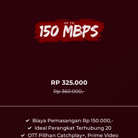
RP 325.000
Rp 360.000,-
Biaya Pemasangan Rp 150.000,-
Ideal Perangkat Terhubung 20
OTT Pilihan Catchplay+, Prime Video