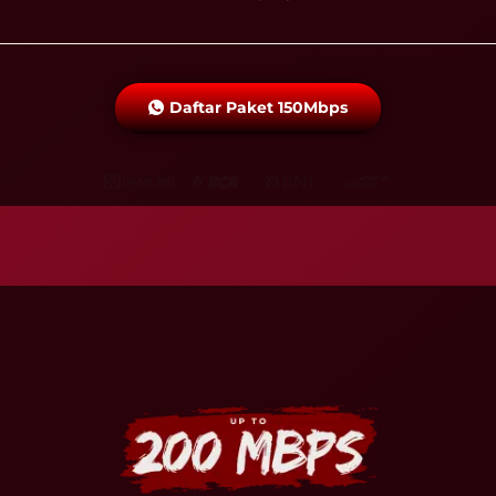
Daftar Paket 150Mbps