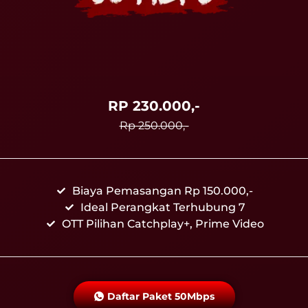
RP 230.000,-
Rp 250.000,-
Biaya Pemasangan Rp 150.000,-
Ideal Perangkat Terhubung 7
OTT Pilihan Catchplay+, Prime Video
Daftar Paket 50Mbps