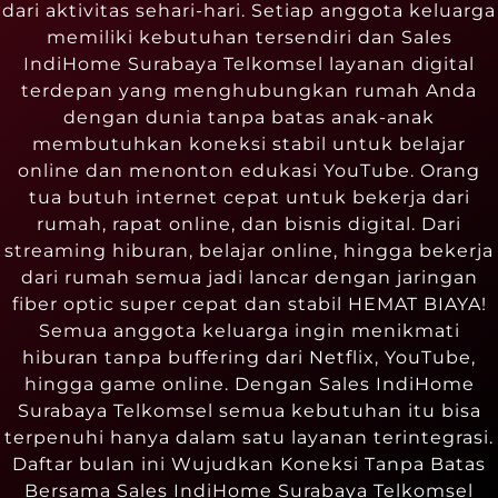
dari aktivitas sehari-hari. Setiap anggota keluarga
memiliki kebutuhan tersendiri dan Sales
IndiHome Surabaya Telkomsel layanan digital
terdepan yang menghubungkan rumah Anda
dengan dunia tanpa batas anak-anak
membutuhkan koneksi stabil untuk belajar
online dan menonton edukasi YouTube. Orang
tua butuh internet cepat untuk bekerja dari
rumah, rapat online, dan bisnis digital. Dari
streaming hiburan, belajar online, hingga bekerja
dari rumah semua jadi lancar dengan jaringan
fiber optic super cepat dan stabil HEMAT BIAYA!
Semua anggota keluarga ingin menikmati
hiburan tanpa buffering dari Netflix, YouTube,
hingga game online. Dengan Sales IndiHome
Surabaya Telkomsel semua kebutuhan itu bisa
terpenuhi hanya dalam satu layanan terintegrasi.
Daftar bulan ini Wujudkan Koneksi Tanpa Batas
Bersama Sales IndiHome Surabaya Telkomsel