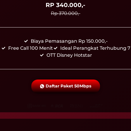
RP 340.000,-
Rp 370.000,-
Biaya Pemasangan Rp 150.000,-
Free Call 100 Menit
Ideal Perangkat Terhubung 7
OTT Disney Hotstar
Daftar Paket 50Mbps