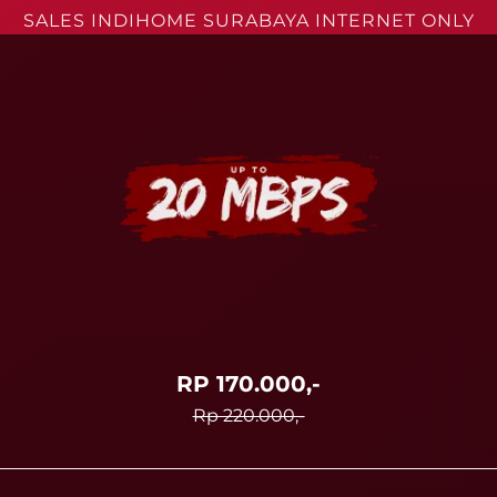
SALES INDIHOME SURABAYA INTERNET ONLY
RP 170.000,-
Rp 220.000,-