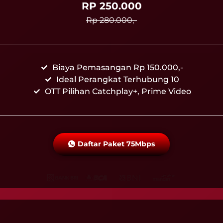
RP 250.000
Rp 280.000,-
Biaya Pemasangan Rp 150.000,-
Ideal Perangkat Terhubung 10
OTT Pilihan Catchplay+, Prime Video
Daftar Paket 75Mbps