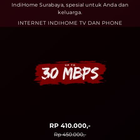
IndiHome Surabaya, spesial untuk Anda dan
keluarga.
INTERNET INDIHOME TV DAN PHONE
RP 410.000,-
Rp 450.000,-