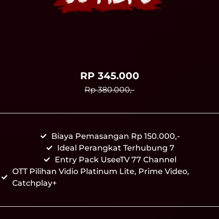
RP 345.000
Rp 380.000,-
Biaya Pemasangan Rp 150.000,-
Ideal Perangkat Terhubung 7
Entry Pack UseeTV 77 Channel
OTT Pilihan Vidio Platinum Lite, Prime Video,
Catchplay+