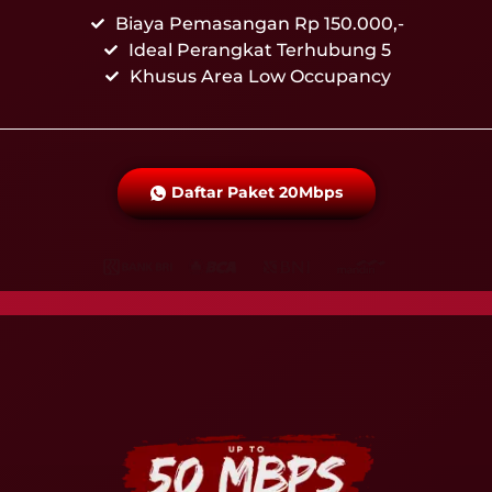
Biaya Pemasangan Rp 150.000,-
Ideal Perangkat Terhubung 5
Khusus Area Low Occupancy
Daftar Paket 20Mbps