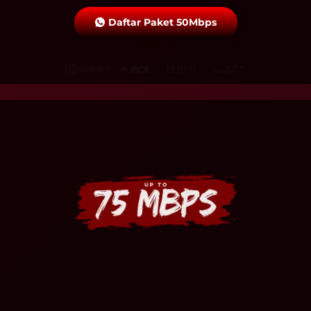
Daftar Paket 50Mbps