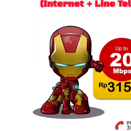
(Internet + Line T