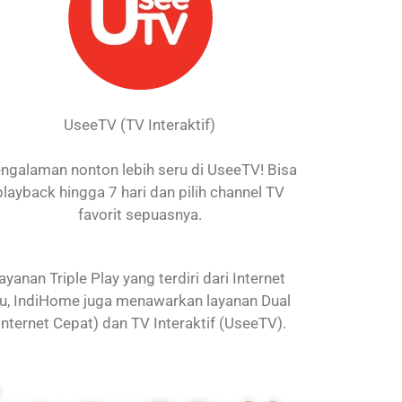
UseeTV (TV Interaktif)
ngalaman nonton lebih seru di UseeTV! Bisa
playback hingga 7 hari dan pilih channel TV
favorit sepuasnya.
nan Triple Play yang terdiri dari Internet
itu, IndiHome juga menawarkan layanan Dual
Internet Cepat) dan TV Interaktif (UseeTV).