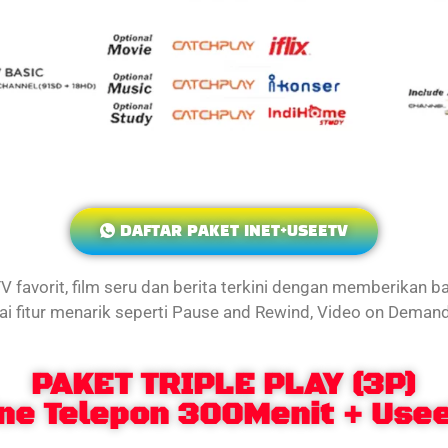
DAFTAR PAKET INET+USEETV
 favorit, film seru dan berita terkini dengan memberikan ba
i fitur menarik seperti Pause and Rewind, Video on Demand,
PAKET TRIPLE PLAY (3P)
ine Telepon 300Menit + Use