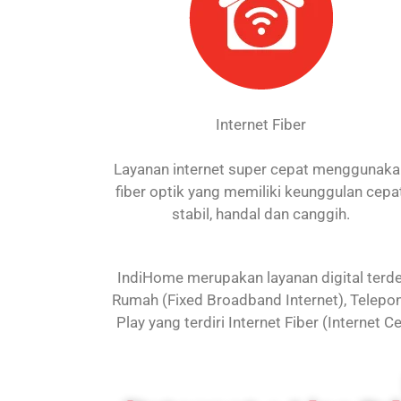
Internet Fiber
Layanan internet super cepat menggunak
fiber optik yang memiliki keunggulan cepat
stabil, handal dan canggih.
IndiHome merupakan layanan digital terdep
Rumah (Fixed Broadband Internet), Telepon
Play yang terdiri Internet Fiber (Internet