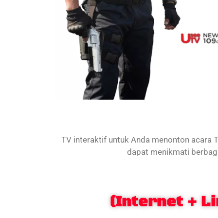
TV interaktif untuk Anda menonton acara TV
dapat menikmati berbaga
(Internet + L