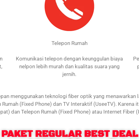
Telepon Rumah
an
Komunikasi telepon dengan keunggulan biaya
Pe
,
nelpon lebih murah dan kualitas suara yang
jernih.
an menggunakan teknologi fiber optik yang menawarkan laya
 Rumah (Fixed Phone) dan TV Interaktif (UseeTV). Karena 
 Cepat) dan Telepon Rumah (Fixed Phone) atau Internet Fiber (
PAKET REGULAR BEST DEAL