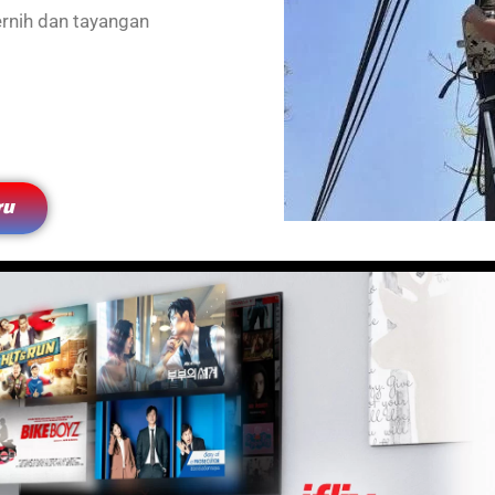
ernih dan tayangan
ru