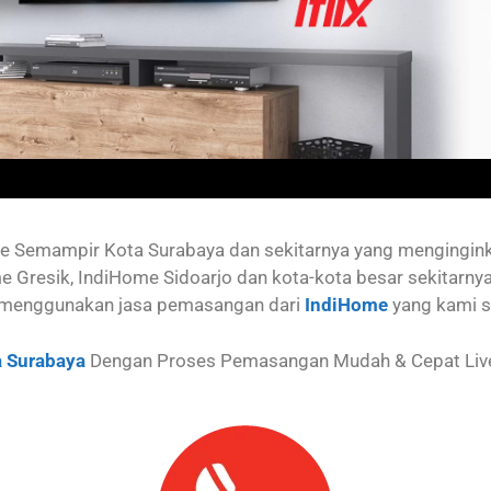
me Semampir
Kota Surabaya dan sekitarnya yang mengingi
e Gresik, IndiHome Sidoarjo dan kota-kota besar sekitarny
menggunakan jasa pemasangan dari
IndiHome
yang kami s
 Surabaya
Dengan Proses Pemasangan Mudah & Cepat Live