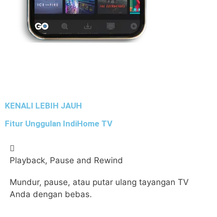
Kami bisa Cek Langsung Jaringan Terdekat dari rumah
Anda.
KENALI LEBIH JAUH
Fitur Unggulan IndiHome TV
Playback, Pause and Rewind
Mundur, pause, atau putar ulang tayangan TV
Anda dengan bebas.