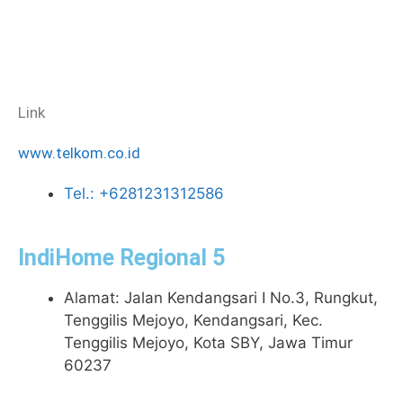
Link
www.telkom.co.id
Tel.: +6281231312586
IndiHome Regional 5
Alamat: Jalan Kendangsari I No.3, Rungkut,
Tenggilis Mejoyo, Kendangsari, Kec.
Tenggilis Mejoyo, Kota SBY, Jawa Timur
60237