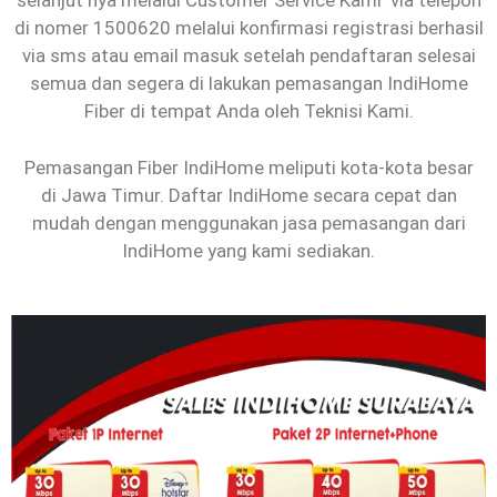
selanjut nya melalui Customer Service Kami via telepon
di nomer 1500620 melalui konfirmasi registrasi berhasil
via sms atau email masuk setelah pendaftaran selesai
semua dan segera di lakukan pemasangan IndiHome
Fiber di tempat Anda oleh Teknisi Kami.
Pemasangan Fiber IndiHome meliputi kota-kota besar
di Jawa Timur. Daftar IndiHome secara cepat dan
mudah dengan menggunakan jasa pemasangan dari
IndiHome yang kami sediakan.