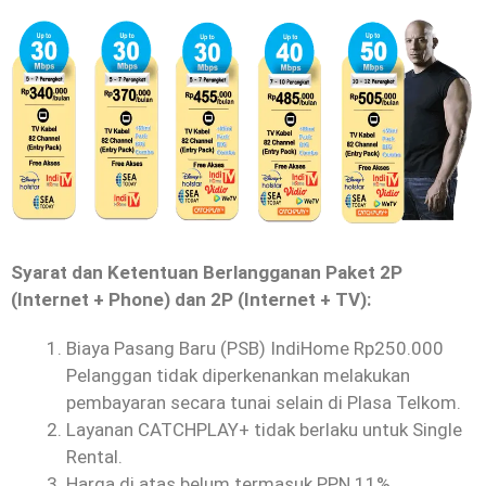
Syarat dan Ketentuan Berlangganan Paket 2P
(Internet + Phone) dan 2P (Internet + TV):
Biaya Pasang Baru (PSB) IndiHome Rp250.000
Pelanggan tidak diperkenankan melakukan
pembayaran secara tunai selain di Plasa Telkom.
Layanan CATCHPLAY+ tidak berlaku untuk Single
Rental.
Harga di atas belum termasuk PPN 11%.