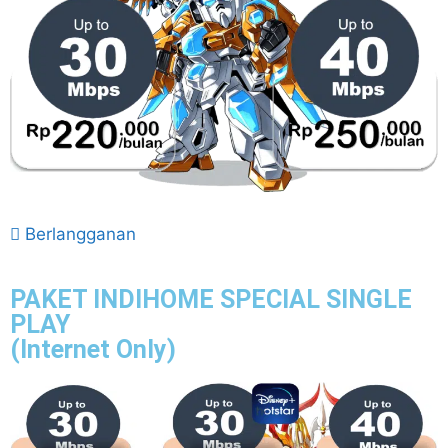
Berlangganan
PAKET INDIHOME SPECIAL SINGLE
PLAY
(Internet Only)