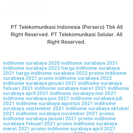
PT Telekomunikasi Indonesia (Persero) Tbk All
Right Reserved. PT Telekomunikasi Selular. All
Right Reserved.
indihome surabaya 2020 indihome surabaya 2021
indihome surabaya 2022 harga indihome surabaya
2021 harga indihome surabaya 2022 promo indihome
surabaya 2021 promo indihome surabaya 2022
indihome surabaya januari 2021 indihome surabaya
febuari 2021 indihome surabaya maret 2021 indihome
surabaya april 2021 indihome surabaya mei 2021
indihome surabaya juni 2021 indihome surabaya juli
2021 indihome surabaya agustus 2021 indihome
surabaya september 2021 indihome surabaya oktober
2021 indihome surabaya november 2021 promo
indihome surabaya januari 2021 promo indihome
surabaya febuari 2021 promo indihome surabaya
maret 2021 promo indihome surabaya april 2021