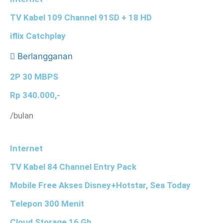
TV Kabel 109 Channel 91SD + 18 HD
iflix Catchplay
Berlangganan
2P 30 MBPS
Rp 340.000,-
/bulan
Internet
TV Kabel 84 Channel Entry Pack
Mobile Free Akses Disney+Hotstar, Sea Today
Telepon 300 Menit
Cloud Storage 16 Gb