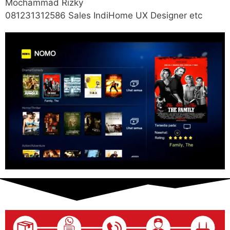
Mochammad Rizky
081231312586 Sales IndiHome UX Designer etc