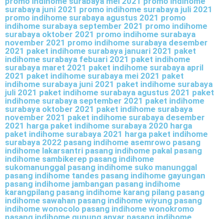
promo indihome surabaya mei 2021 promo indihome
surabaya juni 2021 promo indihome surabaya juli 2021
promo indihome surabaya agustus 2021 promo
indihome surabaya september 2021 promo indihome
surabaya oktober 2021 promo indihome surabaya
november 2021 promo indihome surabaya desember
2021 paket indihome surabaya januari 2021 paket
indihome surabaya febuari 2021 paket indihome
surabaya maret 2021 paket indihome surabaya april
2021 paket indihome surabaya mei 2021 paket
indihome surabaya juni 2021 paket indihome surabaya
juli 2021 paket indihome surabaya agustus 2021 paket
indihome surabaya september 2021 paket indihome
surabaya oktober 2021 paket indihome surabaya
november 2021 paket indihome surabaya desember
2021 harga paket indihome surabaya 2020 harga
paket indihome surabaya 2021 harga paket indihome
surabaya 2022 pasang indihome asemrowo pasang
indihome lakarsantri pasang indihome pakal pasang
indihome sambikerep pasang indihome
sukomanunggal pasang indihome suko manunggal
pasang indihome tandes pasang indihome gayungan
pasang indihome jambangan pasang indihome
karangpilang pasang indihome karang pilang pasang
indihome sawahan pasang indihome wiyung pasang
indihome wonocolo pasang indihome wonokromo
pasang indihome gunung anyar pasang indihome