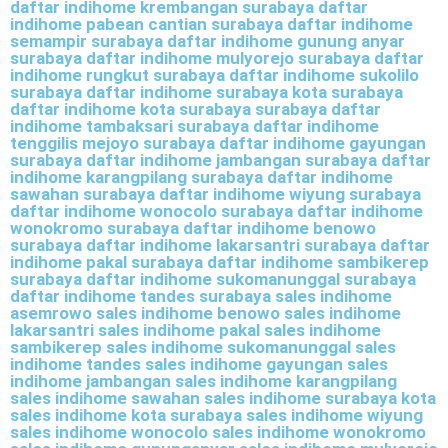
daftar indihome krembangan surabaya daftar
indihome pabean cantian surabaya daftar indihome
semampir surabaya daftar indihome gunung anyar
surabaya daftar indihome mulyorejo surabaya daftar
indihome rungkut surabaya daftar indihome sukolilo
surabaya daftar indihome surabaya kota surabaya
daftar indihome kota surabaya surabaya daftar
indihome tambaksari surabaya daftar indihome
tenggilis mejoyo surabaya daftar indihome gayungan
surabaya daftar indihome jambangan surabaya daftar
indihome karangpilang surabaya daftar indihome
sawahan surabaya daftar indihome wiyung surabaya
daftar indihome wonocolo surabaya daftar indihome
wonokromo surabaya daftar indihome benowo
surabaya daftar indihome lakarsantri surabaya daftar
indihome pakal surabaya daftar indihome sambikerep
surabaya daftar indihome sukomanunggal surabaya
daftar indihome tandes surabaya sales indihome
asemrowo sales indihome benowo sales indihome
lakarsantri sales indihome pakal sales indihome
sambikerep sales indihome sukomanunggal sales
indihome tandes sales indihome gayungan sales
indihome jambangan sales indihome karangpilang
sales indihome sawahan sales indihome surabaya kota
sales indihome kota surabaya sales indihome wiyung
sales indihome wonocolo sales indihome wonokromo