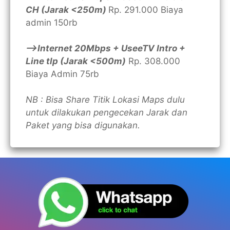
CH (Jarak <250m)
Rp. 291.000 Biaya
admin 150rb
—>Internet 20Mbps + UseeTV Intro +
Line tlp (Jarak <500m)
Rp. 308.000
Biaya Admin 75rb
NB : Bisa Share Titik Lokasi Maps dulu
untuk dilakukan pengecekan Jarak dan
Paket yang bisa digunakan.