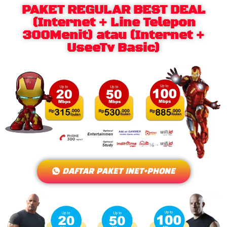
PAKET REGULAR BEST DEAL
(Internet + Line Telepon
300Menit) atau (Internet +
UseeTv Basic)
DAFTAR PAKET INET+PHONE