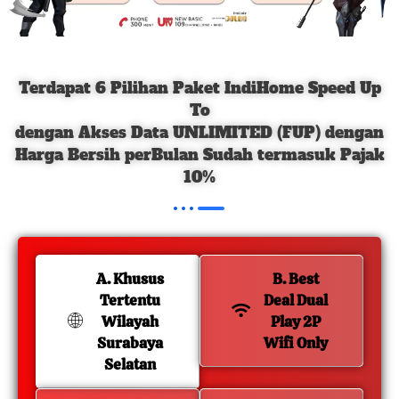
Terdapat 6 Pilihan Paket IndiHome Speed Up
To
dengan Akses Data UNLIMITED (FUP) dengan
Harga Bersih perBulan Sudah termasuk Pajak
10%
A. Khusus
B. Best
Tertentu
Deal Dual
Wilayah
Play 2P
Surabaya
Wifi Only
Selatan