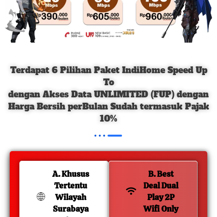
Terdapat 6 Pilihan Paket IndiHome Speed Up
To
dengan Akses Data UNLIMITED (FUP) dengan
Harga Bersih perBulan Sudah termasuk Pajak
10%
A. Khusus
B. Best
Tertentu
Deal Dual
Wilayah
Play 2P
Surabaya
Wifi Only