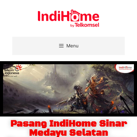
Menu
Pasang IndiHome Sinar
Medayu Selatan