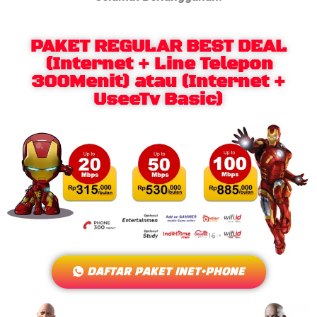
PAKET REGULAR BEST DEAL
(Internet + Line Telepon
300Menit) atau (Internet +
UseeTv Basic)
DAFTAR PAKET INET+PHONE